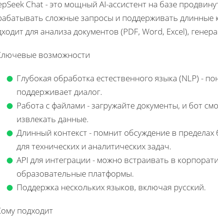
pSeek Chat - это мощный AI-ассистент на базе продвин
рабатывать сложные запросы и поддерживать длинные ко
ходит для анализа документов (PDF, Word, Excel), ген
 Ключевые возможности
Глубокая обработка естественного языка (NLP) - п
поддерживает диалог.
Работа с файлами - загружайте документы, и бот см
извлекать данные.
Длинный контекст - помнит обсуждение в пределах 
для технических и аналитических задач.
API для интеграции - можно встраивать в корпора
образовательные платформы.
Поддержка нескольких языков, включая русский.
Кому подходит