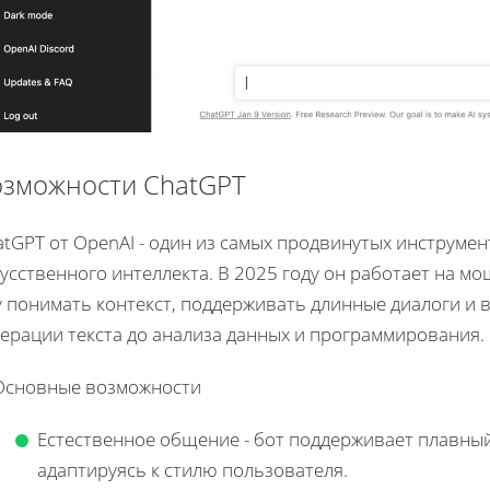
озможности ChatGPT
tGPT от OpenAI - один из самых продвинутых инструмен
усственного интеллекта. В 2025 году он работает на м
 понимать контекст, поддерживать длинные диалоги и 
нерации текста до анализа данных и программирования
 Основные возможности
Естественное общение - бот поддерживает плавный
адаптируясь к стилю пользователя.