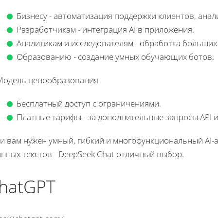
Бизнесу - автоматизация поддержки клиентов, ана
Разработчикам - интеграция AI в приложения.
Аналитикам и исследователям - обработка больших
Образованию - создание умных обучающих ботов.
 Модель ценообразования
Бесплатный доступ с ограничениями.
Платные тарифы - за дополнительные запросы API
ли вам нужен умный, гибкий и многофункциональный AI-
нных текстов - DeepSeek Chat отличный выбор.
hatGPT