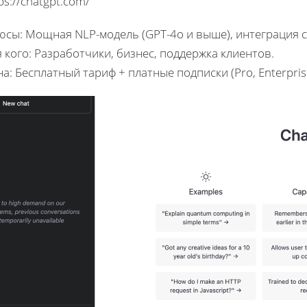
ps://chatgpt.com/
сы: Мощная NLP-модель (GPT-4o и выше), интеграция с
 кого: Разработчики, бизнес, поддержка клиентов.
а: Бесплатный тариф + платные подписки (Pro, Enterpris