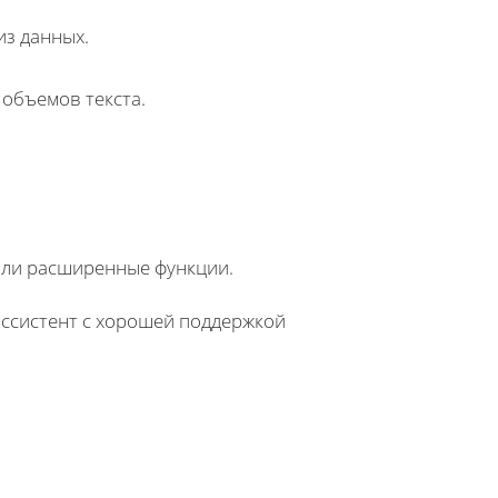
лиз данных.
 объемов текста.
 или расширенные функции.
ассистент с хорошей поддержкой