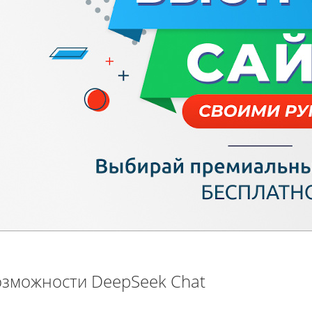
озможности DeepSeek Chat