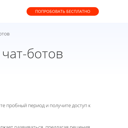
ПОПРОБОВАТЬ
БЕСПЛАТНО
отов
 чат-ботов
йте пробный период и получите доступ к
олжает развиваться, предлагая решения