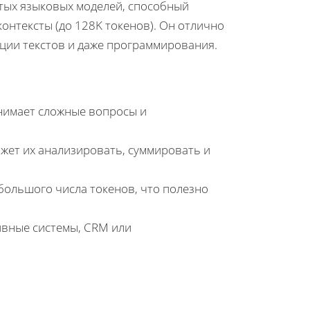
утых языковых моделей, способный
нтексты (до 128K токенов). Он отлично
ерации текстов и даже программирования.
онимает сложные вопросы и
ожет их анализировать, суммировать и
большого числа токенов, что полезно
тивные системы, CRM или