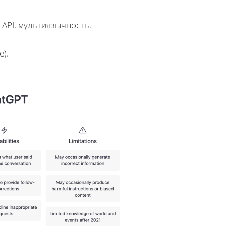
 API, мультиязычность.
e).