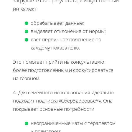
загружаете скан результата, а искусственный
интеллект
обрабатывает данные;
выделяет отклонения от нормы;
дает первичное пояснение по
каждому показателю.
Это помогает прийти на консультацию
более подготовленным и сфокусироваться
на главном.
4. Для семейного использования идеально
подходит подписка «СберЗдоровье+». Она
покрывает основные потребности
неограниченные чаты с терапевтом
и педиатром;