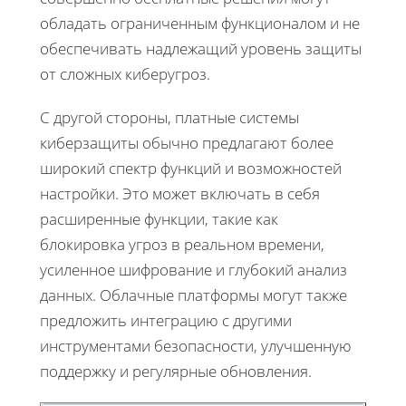
обладать ограниченным функционалом и не
обеспечивать надлежащий уровень защиты
от сложных киберугроз.
С другой стороны, платные системы
киберзащиты обычно предлагают более
широкий спектр функций и возможностей
настройки. Это может включать в себя
расширенные функции, такие как
блокировка угроз в реальном времени,
усиленное шифрование и глубокий анализ
данных. Облачные платформы могут также
предложить интеграцию с другими
инструментами безопасности, улучшенную
поддержку и регулярные обновления.