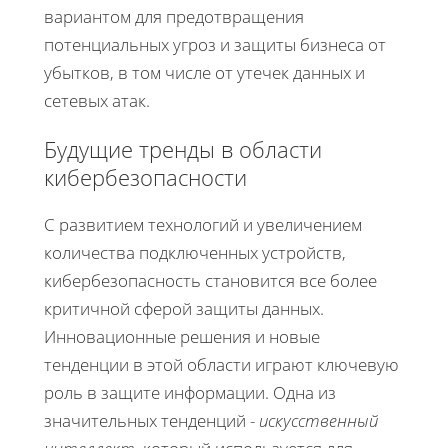
вариантом для предотвращения
потенциальных угроз и защиты бизнеса от
убытков, в том числе от утечек данных и
сетевых атак.
Будущие тренды в области
кибербезопасности
С развитием технологий и увеличением
количества подключенных устройств,
кибербезопасность становится все более
критичной сферой защиты данных.
Инновационные решения и новые
тенденции в этой области играют ключевую
роль в защите информации. Одна из
значительных тенденций -
искусственный