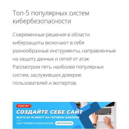
Топ-5 популярных систем
кибербезопасности
Современные решения в области
киберзащиты включают в себя
разнообразные инструменты, направленные
на защиту данных и сетей от атак.
Рассмотрим пять наиболее популярных
систем, заслуживших доверие
пользователей и экспертов.