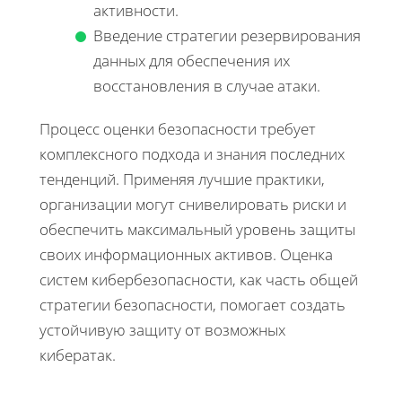
активности.
Введение стратегии резервирования
данных для обеспечения их
восстановления в случае атаки.
Процесс оценки безопасности требует
комплексного подхода и знания последних
тенденций. Применяя лучшие практики,
организации могут снивелировать риски и
обеспечить максимальный уровень защиты
своих информационных активов. Оценка
систем кибербезопасности, как часть общей
стратегии безопасности, помогает создать
устойчивую защиту от возможных
кибератак.