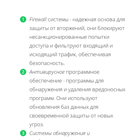
Firewall
системы - надежная основа для
защиты от вторжений, они блокируют
несанкционированные попытки
доступа и фильтруют входящий и
исходящий трафик, обеспечивая
безопасность.
Антивирусное
программное
обеспечение - программы для
обнаружения и удаления вредоносных
программ. Они используют
обновления баз данных для
своевременной защиты от новых
угроз.
Системы обнаружения и