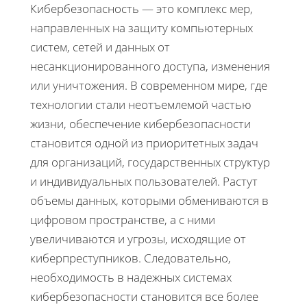
Кибербезопасность — это комплекс мер,
направленных на защиту компьютерных
систем, сетей и данных от
несанкционированного доступа, изменения
или уничтожения. В современном мире, где
технологии стали неотъемлемой частью
жизни, обеспечение кибербезопасности
становится одной из приоритетных задач
для организаций, государственных структур
и индивидуальных пользователей. Растут
объемы данных, которыми обмениваются в
цифровом пространстве, а с ними
увеличиваются и угрозы, исходящие от
киберпреступников. Следовательно,
необходимость в надежных системах
кибербезопасности становится все более