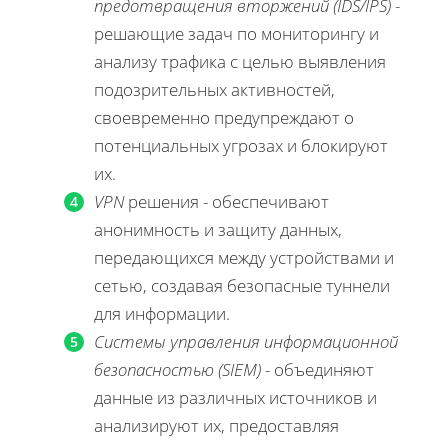
предотвращения вторжений (IDS/IPS)
-
решающие задач по мониторингу и
анализу трафика с целью выявления
подозрительных активностей,
своевременно предупреждают о
потенциальных угрозах и блокируют
их.
VPN
решения - обеспечивают
анонимность и защиту данных,
передающихся между устройствами и
сетью, создавая безопасные туннели
для информации.
Системы управления информационной
безопасностью (SIEM)
- объединяют
данные из различных источников и
анализируют их, предоставляя