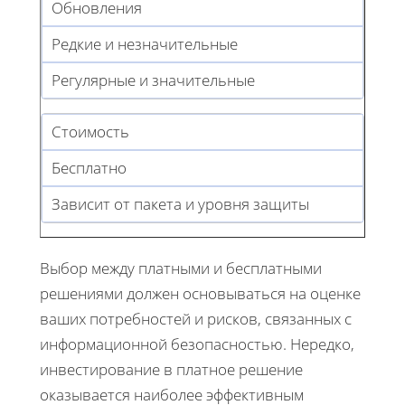
Обновления
Редкие и незначительные
Регулярные и значительные
Стоимость
Бесплатно
Зависит от пакета и уровня защиты
Выбор между платными и бесплатными
решениями должен основываться на оценке
ваших потребностей и рисков, связанных с
информационной безопасностью. Нередко,
инвестирование в платное решение
оказывается наиболее эффективным