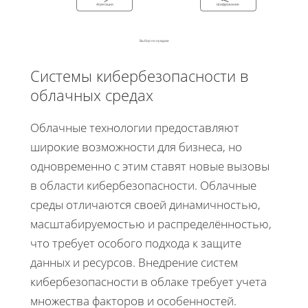
Агрегация
Шифрование
Выбор по нуждам
Системы кибербезопасности в
облачных средах
Облачные технологии предоставляют
широкие возможности для бизнеса, но
одновременно с этим ставят новые вызовы
в области кибербезопасности. Облачные
среды отличаются своей динамичностью,
масштабируемостью и распределённостью,
что требует особого подхода к защите
данных и ресурсов. Внедрение систем
кибербезопасности в облаке требует учета
множества факторов и особенностей.