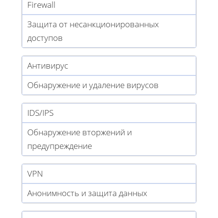
Firewall
Защита от несанкционированных
доступов
Антивирус
Обнаружение и удаление вирусов
IDS/IPS
Обнаружение вторжений и
предупреждение
VPN
Анонимность и защита данных