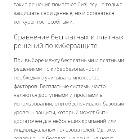
такие решения помогают бизнесу не только
защищать свои данные, но и оставаться
конкурентоспособными.
Сравнение бесплатных и платных
решений по киберзащите
При выборе между бесплатными и платными
решениями по кибербезопасности
необходимо учитывать множество
факторов. Бесплатные системы часто
являются доступными и простыми в
использовании, они обеспечивают базовый
уровень защиты, который может быть
достаточен для небольших компаний или
индивидуальных пользователей. Однако,
совершенно бесплатные решения могут