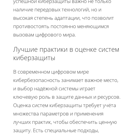
успешной киберзащиты важно не только
наличие передовых технологий, но и
высокая степень адаптации, что позволит
противостоять постоянно меняющимся
вызовам цифрового мира.
Лучшие практики в оценке систем
киберзащиты
В современном цифровом мире
кибербезопасность занимает важное место,
и выбор надёжной системы играет
ключевую роль в защите данных и ресурсов.
Оценка систем киберзащиты требует учёта
множества параметров и применения
лучших практик, чтобы обеспечить ценную
защиту. Есть специальные подходы,