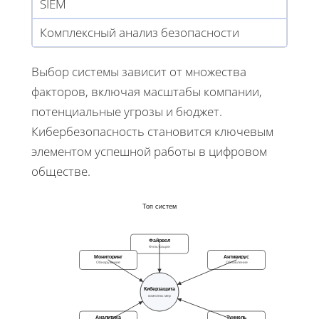
SIEM
Комплексный анализ безопасности
Выбор системы зависит от множества
факторов, включая масштабы компании,
потенциальные угрозы и бюджет.
Кибербезопасность становится ключевым
элементом успешной работы в цифровом
обществе.
Топ систем
Файрвол
Фильтрация
Мониторинг
Антивирус
Обнаружение
Обновление
Киберзащита
комплекс мер
Аналитика
Туннель