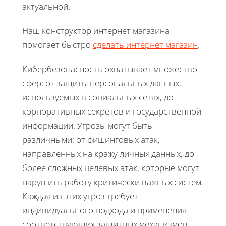
актуальной.
Наш конструктор интернет магазина
помогает быстро
сделать интернет магазин
.
Кибербезопасность охватывает множество
сфер: от защиты персональных данных,
используемых в социальных сетях, до
корпоративных секретов и государственной
информации. Угрозы могут быть
различными: от фишинговых атак,
направленных на кражу личных данных, до
более сложных целевых атак, которые могут
нарушить работу критически важных систем.
Каждая из этих угроз требует
индивидуального подхода и применения
соответствующих защитных механизмов.