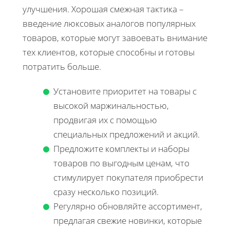
улучшения. Хорошая смежная тактика –
введение люксовых аналогов популярных
товаров, которые могут завоевать внимание
тех клиентов, которые способны и готовы
потратить больше.
Установите приоритет на товары с
высокой маржинальностью,
продвигая их с помощью
специальных предложений и акций.
Предложите комплекты и наборы
товаров по выгодным ценам, что
стимулирует покупателя приобрести
сразу несколько позиций.
Регулярно обновляйте ассортимент,
предлагая свежие новинки, которые