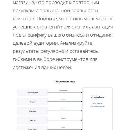
магазине, что приводит к повторным
покупкам и повышенной лояльности
клиентов. Помните, что важным элементом
успешных стратегий является их адаптация
под специфику вашего бизнеса и ожидания
целевой аудитории. Анализируйте
результаты регулярно и оставайтесь
гибкими в выборе инструментов для
достижения ваших целей.
Увеличение чека
Рекомендации→
Рекомендации
Средний чек
Стимулы→
Скидки
Рост прибыли
Повторные покупки
Навыки→
Обучение
Пакеты→
Пакеты
Баллы→
Лояльность