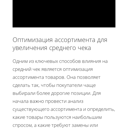
Оптимизация ассортимента для
увеличения среднего чека
Одним из ключевых способов влияния на
средний чек является оптимизация
ассортимента товаров. Она позволяет
сделать так, чтобы покупатели чаще
выбирали более дорогие позиции. Для
начала важно провести анализ
существующего ассортимента и определить,
какие товары пользуются наибольшим
спросом, а какие требуют замены или