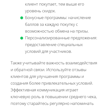
клиент покупает, тем выше его
уровень скидок.
Бонусные программы: начисление
баллов за каждую покупку с
возможностью обмена на призы.
Персонализированные предложения:
предоставление специальных
условий для участников.
Также учитывайте важность взаимодействия
и обратной связи. Используйте отзывы
клиентов для улучшения программы и
создания более привлекательных условий.
Эффективная коммуникация играет
ключевую роль в повышении среднего чека,
поэтому старайтесь регулярно напоминать