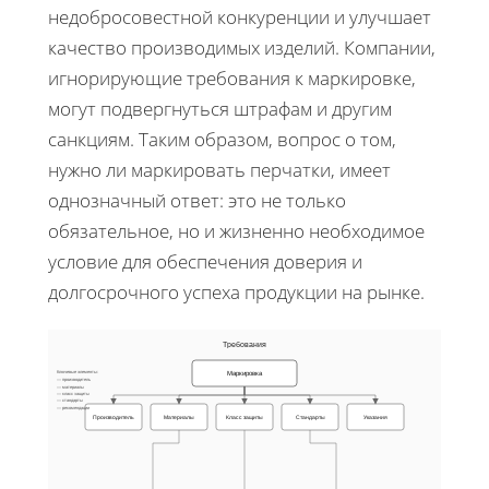
недобросовестной конкуренции и улучшает
качество производимых изделий. Компании,
игнорирующие требования к маркировке,
могут подвергнуться штрафам и другим
санкциям. Таким образом, вопрос о том,
нужно ли маркировать перчатки, имеет
однозначный ответ: это не только
обязательное, но и жизненно необходимое
условие для обеспечения доверия и
долгосрочного успеха продукции на рынке.
Требования
Ключевые элементы:
Маркировка
— производитель
— материалы
— класс защиты
— стандарты
— рекомендации
Производитель
Материалы
Класс защиты
Стандарты
Указания