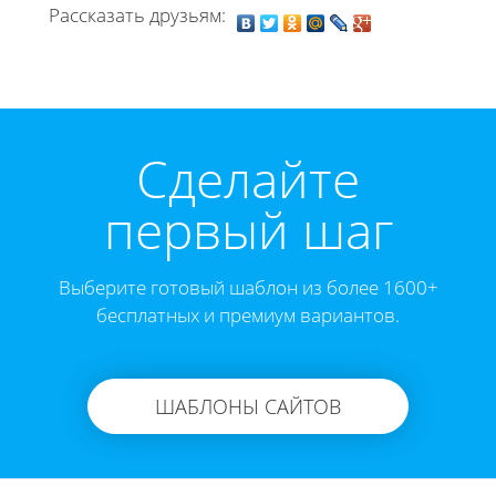
Рассказать друзьям:
Cделайте
первый шаг
Выберите готовый шаблон из более 1600+
бесплатных и премиум вариантов.
ШАБЛОНЫ САЙТОВ