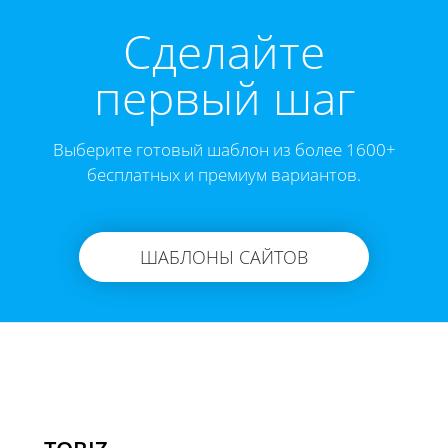
Cделайте
первый шаг
Выберите готовый шаблон из более 1600+
бесплатных и премиум вариантов.
ШАБЛОНЫ САЙТОВ