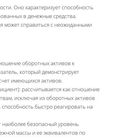
ости. Оно характеризует способность
зованных в денежные средства.
ия может справиться с неожиданными
тношение оборотных активов к
затель, который демонстрирует
счет имеющихся активов.
ициент): рассчитывается как отношение
твам, исключая из оборотных активов
ь способность быстро реагировать на
т наиболее безопасный уровень
нежной массы и ее эквивалентов по