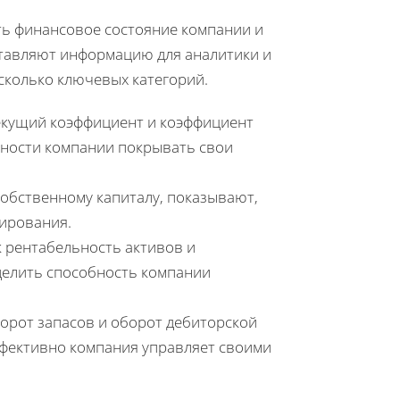
ь финансовое состояние компании и
тавляют информацию для аналитики и
сколько ключевых категорий.
текущий коэффициент и коэффициент
бности компании покрывать свои
 собственному капиталу, показывают,
сирования.
к рентабельность активов и
делить способность компании
орот запасов и оборот дебиторской
ффективно компания управляет своими