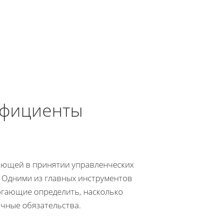
ффициенты
яющей в принятии управленческих
 Одними из главных инструментов
огающие определить, насколько
чные обязательства.