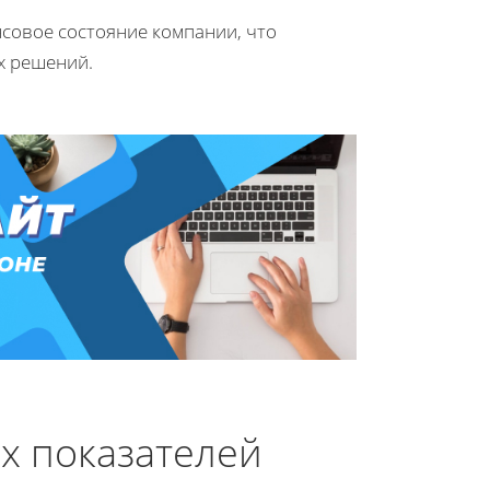
совое состояние компании, что
х решений.
х показателей