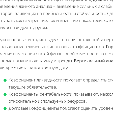
оведения данного анализа – выявление сильных и слабы
кторов, влияющих на прибыльность и стабильность. Дл
тывать как внутренние, так и внешние показатели, кот
имосвязи друг с другом.
еди основных методик выделяют горизонтальный и верт
пользование ключевых финансовых коэффициентов.
Го
учение изменения статей финансовой отчетности за нес
зволяет выявить динамику и тренды.
Вертикальный ан
уктуре отчета на конкретную дату.
Коэффициент ликвидности помогает определить сп
текущие обязательства.
Коэффициенты рентабельности показывают, наско
относительно используемых ресурсов.
Долговые коэффициенты помогают оценить уровень