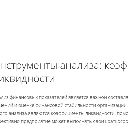
нструменты анализа: коэ
иквидности
ализ финансовых показателей является важной составл
шений и оценке финансовой стабильности организации.
кого анализа являются коэффициенты ликвидности, пом
фективно предприятие может выполнять свои краткосро