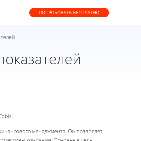
ПОПРОБОВАТЬ
БЕСПЛАТНО
ателей
показателей
obiz.
финансового менеджмента. Он позволяет
рспективы компании. Основные цель