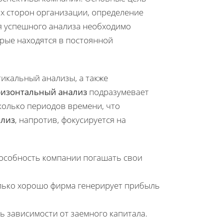
х сторон организации, определение
я успешного анализа необходимо
орые находятся в постоянной
икальный анализы, а также
ризонтальный анализ
подразумевает
колько периодов времени, что
ализ
, напротив, фокусируется на
особность компании погашать свои
лько хорошо фирма генерирует прибыль
 зависимости от заемного капитала.