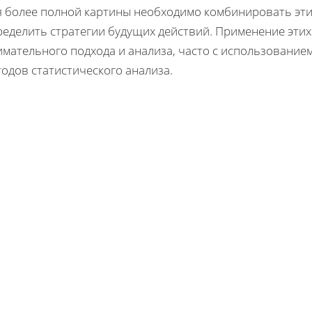
я более полной картины необходимо комбинировать эти
ределить стратегии будущих действий. Применение этих
имательного подхода и анализа, часто с использовани
одов статистического анализа.