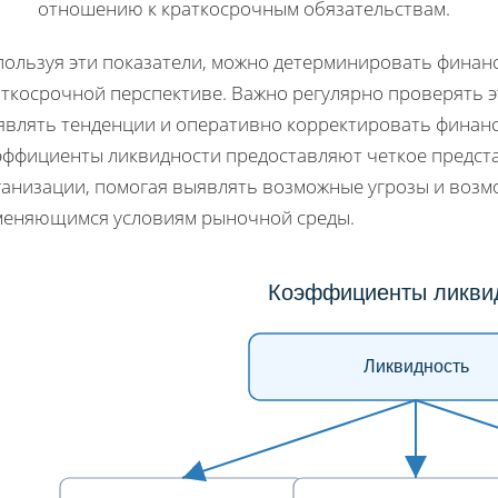
отношению к краткосрочным обязательствам.
пользуя эти показатели, можно детерминировать финан
аткосрочной перспективе. Важно регулярно проверять 
являть тенденции и оперативно корректировать финанс
эффициенты ликвидности предоставляют четкое предст
ганизации, помогая выявлять возможные угрозы и возм
меняющимся условиям рыночной среды.
Коэффициенты ликви
Ликвидность