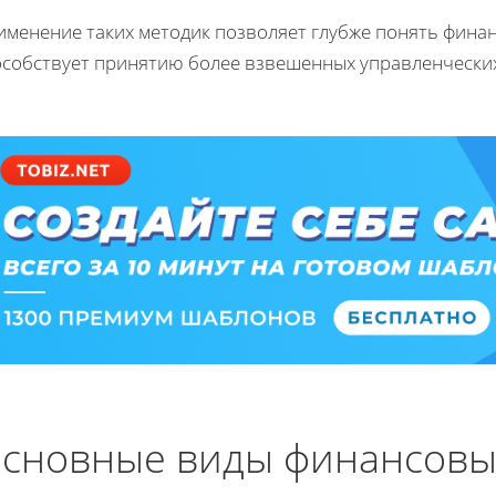
именение таких методик позволяет глубже понять финан
особствует принятию более взвешенных управленчески
сновные виды финансовы