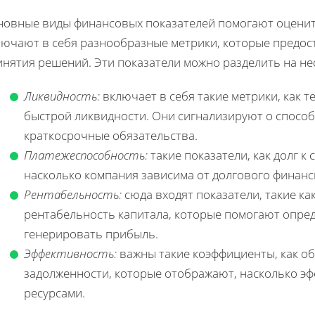
новные виды финансовых показателей помогают оценит
лючают в себя разнообразные метрики, которые предос
инятия решений. Эти показатели можно разделить на не
Ликвидность:
включает в себя такие метрики, как 
быстрой ликвидности. Они сигнализируют о спосо
краткосрочные обязательства.
Платежеспособность:
такие показатели, как долг к
насколько компания зависима от долгового финан
Рентабельность:
сюда входят показатели, такие ка
рентабельность капитала, которые помогают опре
генерировать прибыль.
Эффективность:
важны такие коэффициенты, как об
задолженности, которые отображают, насколько э
ресурсами.