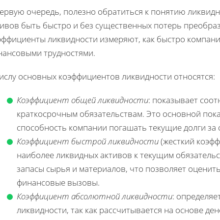
первую очередь, полезно обратиться к понятию ликвидн
тивов быть быстро и без существенных потерь преобра
эффициенты ликвидности измеряют, как быстро компан
нансовыми трудностями.
числу основных коэффициентов ликвидности относятся:
Коэффициент общей ликвидности
: показывает соо
краткосрочным обязательствам. Это основной пока
способность компании погашать текущие долги за 
Коэффициент быстрой ликвидности
(жесткий коэфф
наиболее ликвидных активов к текущим обязательс
запасы сырья и материалов, что позволяет оценит
финансовые вызовы.
Коэффициент абсолютной ликвидности
: определяе
ликвидности, так как рассчитывается на основе де