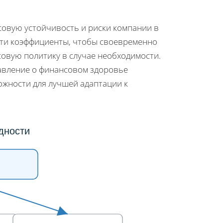
совую устойчивость и риски компании в
эти коэффициенты, чтобы своевременно
овую политику в случае необходимости.
авление о финансовом здоровье
ожности для лучшей адаптации к
дности