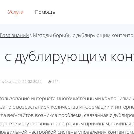
Услуги
Помощь
База знаний
\ Методы борьбы с дублирующим контентом
 с дублирующим конт
а публикации: 26-02-2026
244
пользование интернета многочисленными компаниями и
зано с возрастанием количества информации и интерне
ла веб-сайтов возникла проблема, связанная с дублиро
тернете могут возникать по разным причинам, начиная 
правильной настройкой системы управления контентом.