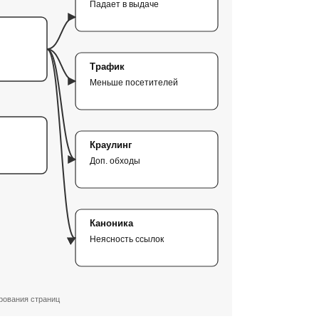
Падает в выдаче
Трафик
Меньше посетителей
Краулинг
Доп. обходы
Каноника
Неясность ссылок
рования страниц