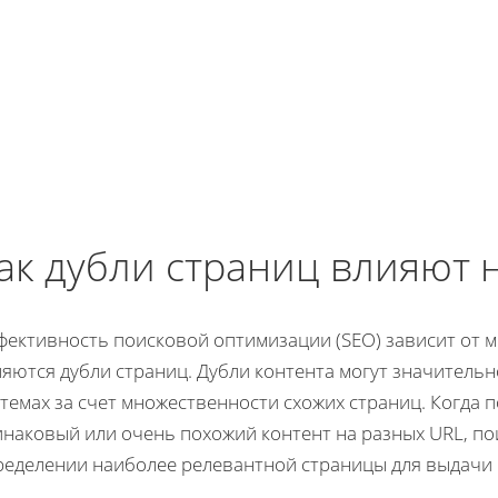
ак дубли страниц влияют 
фективность поисковой оптимизации (SEO) зависит от м
яются дубли страниц. Дубли контента могут значительн
стемах за счет множественности схожих страниц. Когда
наковый или очень похожий контент на разных URL, по
ределении наиболее релевантной страницы для выдачи в