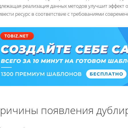
длежащая реализация данных методов улучшит эффект о
ивести ресурс в соответствие с требованиями современ
ричины появления дубли