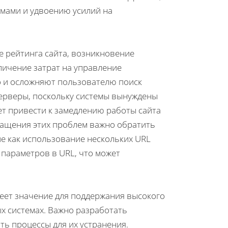
мами и удвоению усилий на
 рейтинга сайта, возникновение
личение затрат на управление
но и осложняют пользователю поиск
серверы, поскольку системы вынуждены
т привести к замедлению работы сайта
ращения этих проблем важно обратить
ие как использование нескольких URL
 параметров в URL, что может
еет значение для поддержания высокого
ых системах. Важно разработать
ь процессы для их устранения.