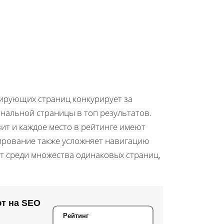
лирующих страниц конкурирует за
нальной страницы в топ результатов.
ит и каждое место в рейтинге имеют
лирование также усложняет навигацию
нт среди множества одинаковых страниц,
ют на SEO
Рейтинг