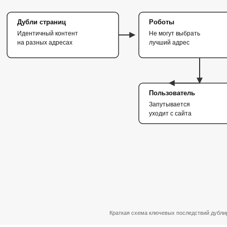
Дубли страниц
Роботы
Идентичный контент
Не могут выбрать
на разных адресах
лучший адрес
Пользователь
Запутывается
уходит с сайта
Краткая схема ключевых последствий дубли