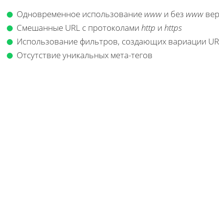
Одновременное использование
www
и без
www
вер
Смешанные URL с протоколами
http
и
https
Использование фильтров, создающих вариации UR
Отсутствие уникальных мета-тегов