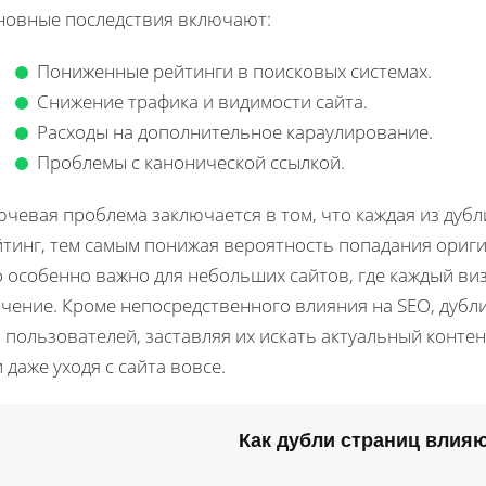
новные последствия включают:
Пониженные рейтинги в поисковых системах.
Снижение трафика и видимости сайта.
Расходы на дополнительное караулирование.
Проблемы с канонической ссылкой.
ючевая проблема заключается в том, что каждая из дуб
йтинг, тем самым понижая вероятность попадания ориги
 особенно важно для небольших сайтов, где каждый виз
ачение. Кроме непосредственного влияния на SEO, дуб
 пользователей, заставляя их искать актуальный конте
 даже уходя с сайта вовсе.
Как дубли страниц влия