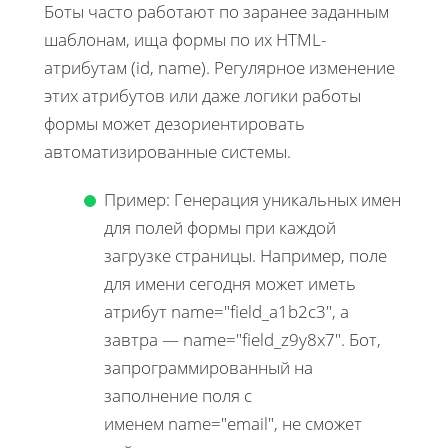
Боты часто работают по заранее заданным
шаблонам, ища формы по их HTML-
атрибутам (id, name). Регулярное изменение
этих атрибутов или даже логики работы
формы может дезориентировать
автоматизированные системы.
Пример: Генерация уникальных имен
для полей формы при каждой
загрузке страницы. Например, поле
для имени сегодня может иметь
атрибут name="field_a1b2c3", а
завтра — name="field_z9y8x7". Бот,
запрограммированный на
заполнение поля с
именем name="email", не сможет