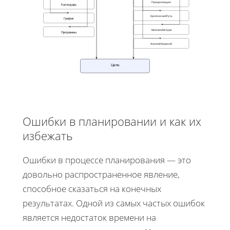
Приоритизация
Календарь
КритическийПуть
График
МозговойШтурм
Программы
АнализИерархий
Цель
Ошибки в планировании и как их
избежать
Ошибки в процессе планирования — это
довольно распространенное явление,
способное сказаться на конечных
результатах. Одной из самых частых ошибок
является недостаток времени на