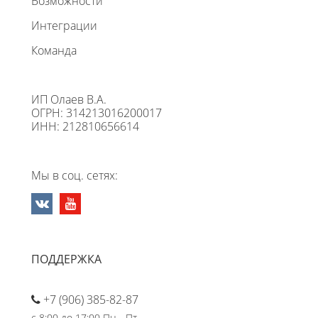
Возможности
Интеграции
Команда
ИП Олаев В.А.
ОГРН: 314213016200017
ИНН: 212810656614
Мы в соц. сетях:
ПОДДЕРЖКА
+7 (906) 385-82-87
с 8:00 до 17:00 Пн - Пт