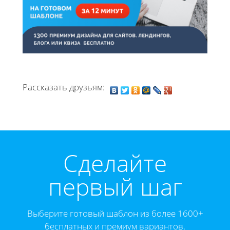
Рассказать друзьям:
Cделайте
первый шаг
Выберите готовый шаблон из более 1600+
бесплатных и премиум вариантов.