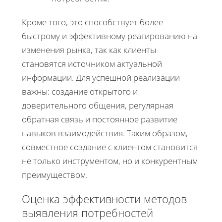
Кроме того, это способствует более
быстрому и эффективному реагированию на
изменения рынка, так как клиенты
становятся источником актуальной
информации. Для успешной реализации
важны: создание открытого и
доверительного общения, регулярная
обратная связь и постоянное развитие
навыков взаимодействия. Таким образом,
совместное создание с клиентом становится
не только инструментом, но и конкурентным
преимуществом.
Оценка эффективности методов
выявления потребностей