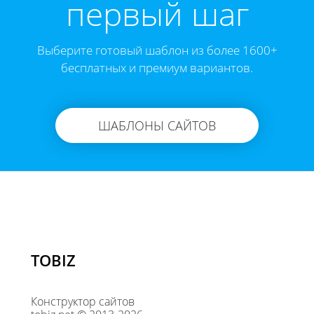
первый шаг
Выберите готовый шаблон из более 1600+
бесплатных и премиум вариантов.
ШАБЛОНЫ САЙТОВ
TOBIZ
Конструктор сайтов