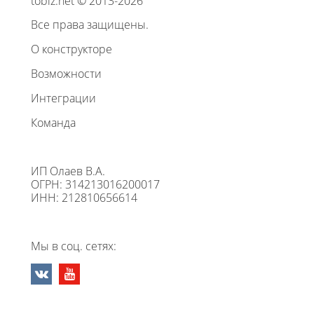
tobiz.net © 2013-2026
Все права защищены.
О конструкторе
Возможности
Интеграции
Команда
ИП Олаев В.А.
ОГРН: 314213016200017
ИНН: 212810656614
Мы в соц. сетях: