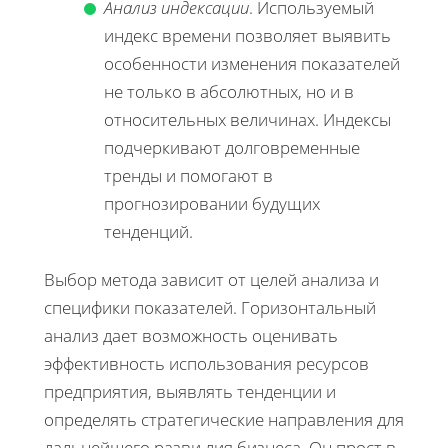
Анализ индексации
. Используемый
индекс времени позволяет выявить
особенности изменения показателей
не только в абсолютных, но и в
относительных величинах. Индексы
подчеркивают долговременные
тренды и помогают в
прогнозировании будущих
тенденций.
Выбор метода зависит от целей анализа и
специфики показателей. Горизонтальный
анализ дает возможность оценивать
эффективность использования ресурсов
предприятия, выявлять тенденции и
определять стратегические направления для
дальнейшего разви лия бизнеса. Он прост в