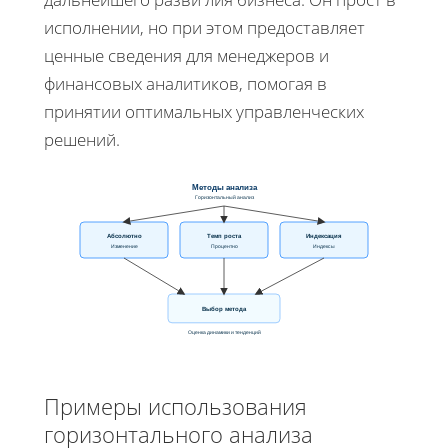
исполнении, но при этом предоставляет
ценные сведения для менеджеров и
финансовых аналитиков, помогая в
принятии оптимальных управленческих
решений.
Методы анализа
Горизонтальный анализ
Абсолютно
Темп роста
Индексация
Изменение
Процентно
Индексы
Выбор метода
Оценка динамики и тенденций
Примеры использования
горизонтального анализа