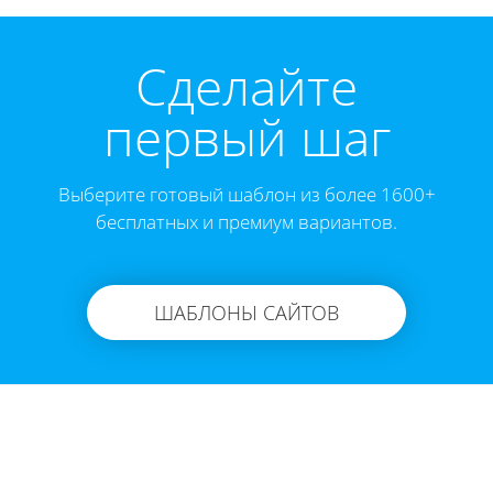
Cделайте
первый шаг
Выберите готовый шаблон из более 1600+
бесплатных и премиум вариантов.
ШАБЛОНЫ САЙТОВ