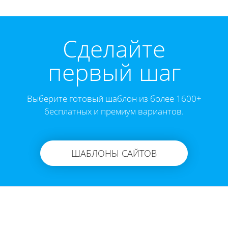
Cделайте
первый шаг
Выберите готовый шаблон из более 1600+
бесплатных и премиум вариантов.
ШАБЛОНЫ САЙТОВ