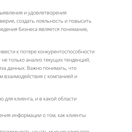
выявления и удовлетворения
оверие, создать лояльность и повысить
ведения бизнеса является понимание,
вести к потере конкурентоспособности
 не только анализ текущих тенденций,
за данных. Важно понимать, что
м взаимодействия с компанией и
о для клиента, и в какой области
ения информации о том, как клиенты
 возможность узнать мнение клиентов