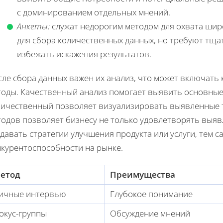
с доминированием отдельных мнений.
Анкеты:
служат недорогим методом для охвата шир
для сбора количественных данных, но требуют тщ
избежать искажения результатов.
ле сбора данных важен их анализ, что может включать 
тоды. Качественный анализ помогает выявить основные 
личественный позволяет визуализировать выявленные 
тодов позволяет бизнесу не только удовлетворять выяв
здавать стратегии улучшения продукта или услуги, тем
нкурентоспособности на рынке.
етод
Преимущества
ичные интервью
Глубокое понимание
окус-группы
Обсуждение мнений