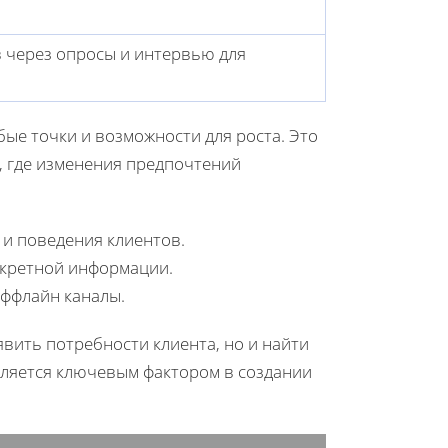
 через опросы и интервью для
ые точки и возможности для роста. Это
, где изменения предпочтений
 и поведения клиентов.
нкретной информации.
оффлайн каналы.
вить потребности клиента, но и найти
является ключевым фактором в создании