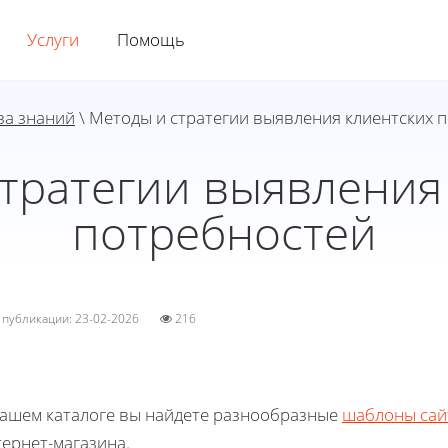
Услуги
Помощь
за знаний
\ Методы и стратегии выявления клиентских 
тратегии выявления
потребностей
а публикации: 23-02-2026
216
нашем каталоге вы найдете разнообразные
шаблоны сай
ернет-магазина.