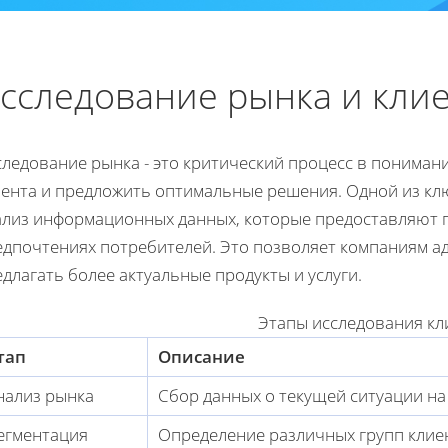
сследование рынка и кли
ледование рынка - это критический процесс в понимани
иента и предложить оптимальные решения. Одной из клю
ализ информационных данных, которые предоставляют п
едпочтениях потребителей. Это позволяет компаниям ад
длагать более актуальные продукты и услуги.
Этапы исследования кл
тап
Описание
нализ рынка
Сбор данных о текущей ситуации на
егментация
Определение различных групп клиен