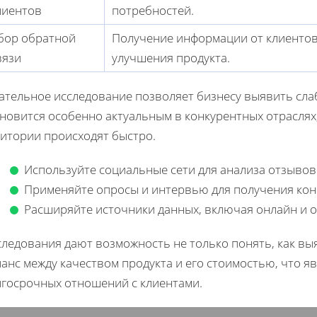
лиентов
потребностей.
бор обратной
Получение информации от клиентов
вязи
улучшения продукта.
ательное исследование позволяет бизнесу выявить слаб
ановится особенно актуальным в конкурентных отраслях
дитории происходят быстро.
Используйте социальные сети для анализа отзывов
Применяйте опросы и интервью для получения ко
Расширяйте источники данных, включая онлайн и 
ледования дают возможность не только понять, как выя
анс между качеством продукта и его стоимостью, что 
лгосрочных отношений с клиентами.