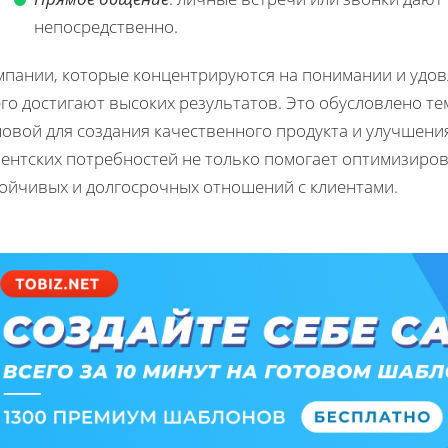
непосредственно.
мпании, которые концентрируются на понимании и удов
го достигают высоких результатов. Это обусловлено те
овой для создания качественного продукта и улучшени
ентских потребностей не только помогает оптимизиров
тойчивых и долгосрочных отношений с клиентами.