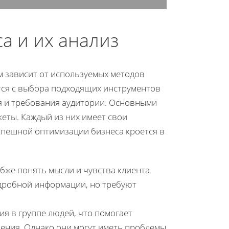
а и их анализ
 зависит от используемых методов
тся с выбора подходящих инструментов
я и требования аудитории. Основными
еты. Каждый из них имеет свои
успешной оптимизации бизнеса кроется в
бже понять мысли и чувства клиента
одробной информации, но требуют
я в группе людей, что помогает
ения. Однако они могут иметь проблемы