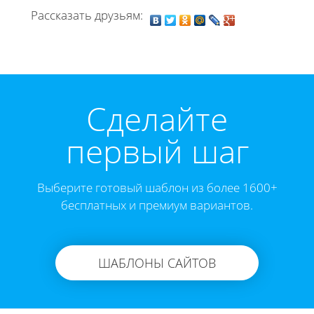
Рассказать друзьям:
Cделайте
первый шаг
Выберите готовый шаблон из более 1600+
бесплатных и премиум вариантов.
ШАБЛОНЫ САЙТОВ