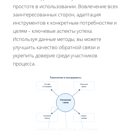
простоте в использовании. Вовлечение всех
заинтересованных сторон, адаптация
инструментов к конкретным потребностям и
целям – ключевые аспекты успеха.
Используя данные методы, вы можете
улучшить качество обратной связи и
укрепить доверие среди участников
процесса.
Технологии и инструменты
Онлайн
Реальное
платформы
время
Улучшение
связи
Анонимно
Видео
опросы
эмоции