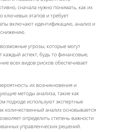
тивно, сначала нужно понимать, как их
ко ключевых этапов и требует
тапы включают идентификацию, анализ и
х снижению.
 возможные угрозы, которые могут
 каждый аспект, будь то финансовые,
ние всех видов рисков обеспечивает
 вероятность их возникновения и
ующие методы анализа, такие как
ом подходе используют экспертные
как количественный анализ основывается
позволяет определить степень важности
нованных управленческих решений.