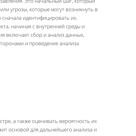
равления. Это начальный шаг, который
ли угрозы, которые могут возникнуть в
о сначала идентифицировать их.
кта, начиная с внутренней среды и
я включает сбор и анализ данных,
сторонами и проведение анализа
тре, а также оценивать вероятность их
жит основой для дальнейшего анализа и