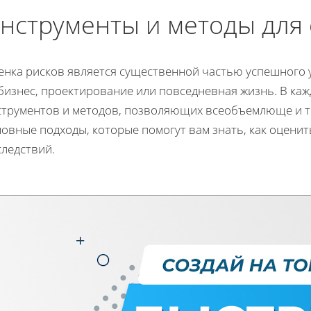
нструменты и методы для
енка рисков является существенной частью успешного у
бизнес, проектирование или повседневная жизнь. В ка
струментов и методов, позволяющих всеобъемлюще и т
овные подходы, которые помогут вам знать, как оценит
следствий.