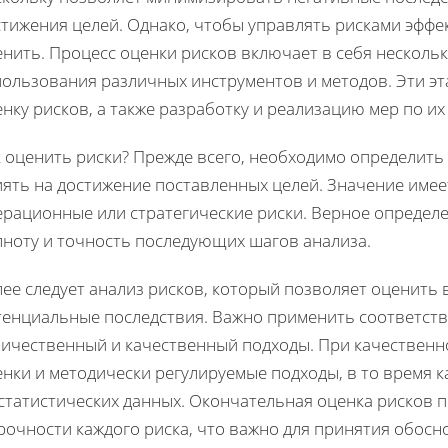
тижения целей. Однако, чтобы управлять рисками эффек
нить. Процесс оценки рисков включает в себя несколь
пользования различных инструментов и методов. Эти э
нку рисков, а также разработку и реализацию мер по и
к оценить риски? Прежде всего, необходимо определить
ять на достижение поставленных целей. Значение имеет
ерационные или стратегические риски. Верное определе
лноту и точность последующих шагов анализа.
ее следует анализ рисков, который позволяет оценить
тенциальные последствия. Важно применить соответств
личественный и качественный подходы. При качественн
енки и методически регулируемые подходы, в то время 
 статистических данных. Окончательная оценка рисков 
срочности каждого риска, что важно для принятия обос