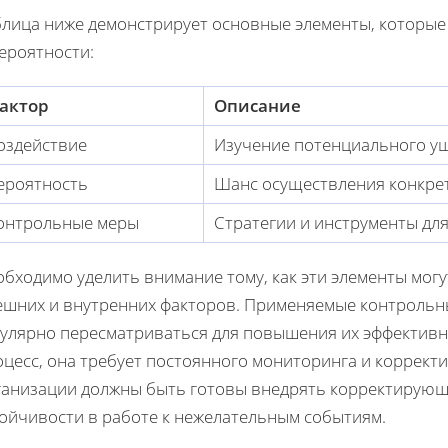
блица ниже демонстрирует основные элементы, которые 
ероятности:
актор
Описание
оздействие
Изучение потенциального у
ероятность
Шанс осуществления конкрет
онтрольные меры
Стратегии и инструменты дл
бходимо уделить внимание тому, как эти элементы могу
ешних и внутренних факторов. Применяемые контрольн
улярно пересматриваться для повышения их эффективнос
оцесс, она требует постоянного мониторинга и коррект
ганизации должны быть готовы внедрять корректирующ
тойчивости в работе к нежелательным событиям.