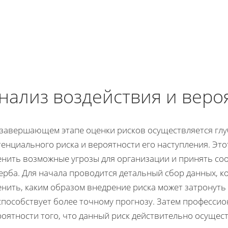
нализ воздействия и веро
 завершающем этапе оценки рисков осуществляется глу
енциального риска и вероятности его наступления. Эт
енить возможные угрозы для организации и принять с
ерба. Для начала проводится детальный сбор данных, 
нить, каким образом внедрение риска может затронуть
способствует более точному прогнозу. Затем профессио
оятности того, что данный риск действительно осущест