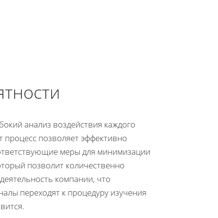
ятности
бокий анализ воздействия каждого
от процесс позволяет эффективно
оответствующие меры для минимизации
который позволит количественно
 деятельность компании, что
налы переходят к процедуру изучения
вится.