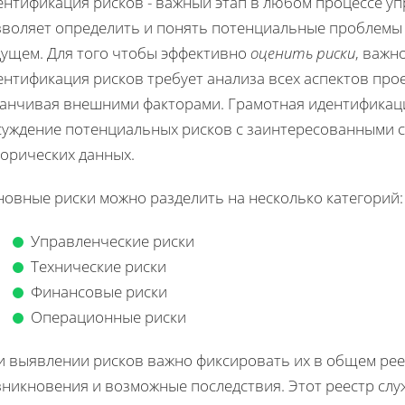
ентификация рисков - важный этап в любом процессе уп
зволяет определить и понять потенциальные проблемы и
дущем. Для того чтобы эффективно
оценить риски
, важн
нтификация рисков требует анализа всех аспектов прое
канчивая внешними факторами. Грамотная идентификаци
суждение потенциальных рисков с заинтересованными 
торических данных.
новные риски можно разделить на несколько категорий:
Управленческие риски
Технические риски
Финансовые риски
Операционные риски
и выявлении рисков важно фиксировать их в общем реес
зникновения и возможные последствия. Этот реестр слу