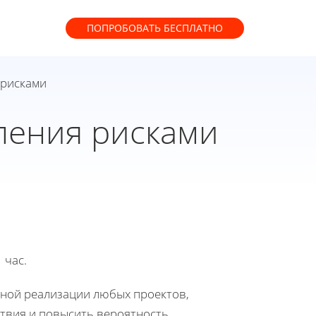
ПОПРОБОВАТЬ
БЕСПЛАТНО
 рисками
ления рисками
 час.
шной реализации любых проектов,
твия и повысить вероятность