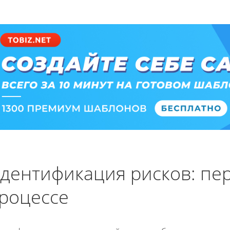
дентификация рисков: пе
роцессе