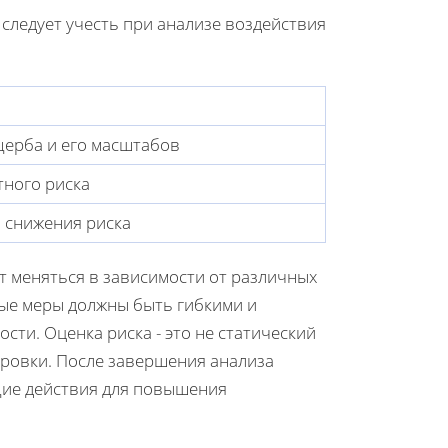
следует учесть при анализе воздействия
щерба и его масштабов
ного риска
я снижения риска
т меняться в зависимости от различных
ые меры должны быть гибкими и
ти. Оценка риска - это не статический
ировки. После завершения анализа
ие действия для повышения