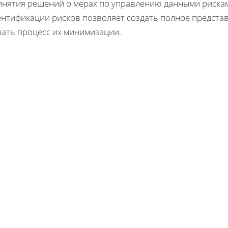
инятия решений о мерах по управлению данными рискам
ентификации рисков позволяет создать полное представ
чать процесс их минимизации.