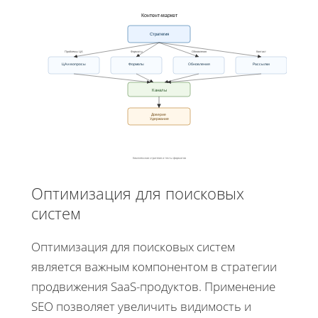
Контент-маркет
Стратегия
Проблемы ЦА
Форматы
Обновления
Контакт
ЦА и вопросы
Форматы
Обновления
Рассылки
Каналы
Доверие
Удержание
Комплексная стратегия и тесты форматов
Оптимизация для поисковых
систем
Оптимизация для поисковых систем
является важным компонентом в стратегии
продвижения SaaS-продуктов. Применение
SEO позволяет увеличить видимость и