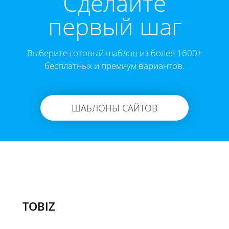
Cделайте
первый шаг
Выберите готовый шаблон из более 1600+
бесплатных и премиум вариантов.
ШАБЛОНЫ САЙТОВ
TOBIZ