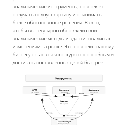
аналитические инструменты, позволяет
получать полную картину и принимать
более обоснованные решения. Важно,
чтобы вы регулярно обновляли свои
аналитические методы и адаптировались к
изменениям на рынке. Это позволит вашему
бизнесу оставаться конкурентоспособным и
достигать поставленных целей быстрее.
Инструменты
СРМ
Сплиттест
Аналитика
Путь клиента
Сравнение
Поведение
Данные
Тесты
Анализ
Воронка
Конверсия
Триггеры
Интеграция
Оптимизация
Автоматизация
Триггеры и рутин.