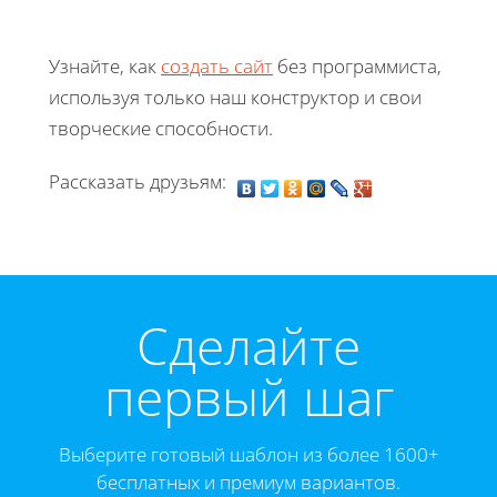
Узнайте, как
создать сайт
без программиста,
используя только наш конструктор и свои
творческие способности.
Рассказать друзьям:
Cделайте
первый шаг
Выберите готовый шаблон из более 1600+
бесплатных и премиум вариантов.