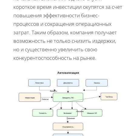
короткое время инвестиции окупятся за счет
повышения эффективности бизнес-
процессов и сокращения операционных
затрат. Таким образом, компания получает
возможность не только снизить издержки,
но и существенно увеличить свою
конкурентоспособность на рынке.
Автоматизация
Логистика
Документы
Заказы
Выявить
Чатботы
Инвестиции
Внедрить ПО
Капитал
Решения
Точность
Экономия
Меньше ЗП
Снижение
Окупаемость