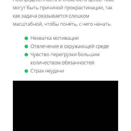
могут быть причиной прокрастинации, так
как задача оказывается слишком
масштабной, чтобы понять, с чего начать.
Нехватка мотивации
Отвлечения в окружающей среде
Чувство перегрузки большим
количеством обязанностей
Страх неудачи