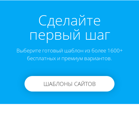
Cделайте
первый шаг
Выберите готовый шаблон из более 1600+
бесплатных и премиум вариантов.
ШАБЛОНЫ САЙТОВ