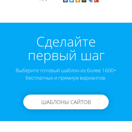
Cделайте
первый шаг
Выберите готовый шаблон из более 1600+
бесплатных и премиум вариантов.
ШАБЛОНЫ САЙТОВ