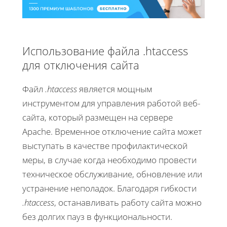
Использование файла .htaccess
для отключения сайта
Файл
.htaccess
является мощным
инструментом для управления работой веб-
сайта, который размещен на сервере
Apache. Временное отключение сайта может
выступать в качестве профилактической
меры, в случае когда необходимо провести
техническое обслуживание, обновление или
устранение неполадок. Благодаря гибкости
.htaccess
, останавливать работу сайта можно
без долгих пауз в функциональности.