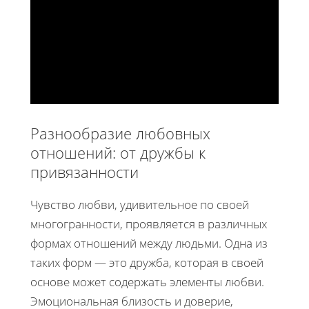
Разнообразие любовных
отношений: от дружбы к
привязанности
Чувство любви, удивительное по своей
многогранности, проявляется в различных
формах отношений между людьми. Одна из
таких форм — это дружба, которая в своей
основе может содержать элементы любви.
Эмоциональная близость и доверие,