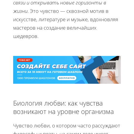
связи и открывать новые горизонты в
жизни
. Это чувство — сквозной мотив в
искусстве, литературе и музыке, вдохновляя
мастеров на создание величайших
шедевров.
Биология любви: как чувства
возникают на уровне организма
Чувство любви, о котором часто рассуждают
философы и поэты, на самом деле имеет