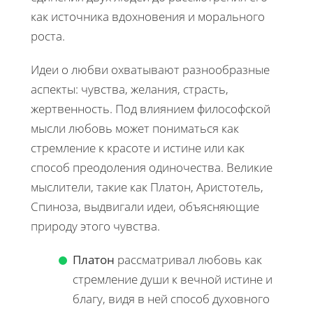
как источника вдохновения и морального
роста.
Идеи о любви охватывают разнообразные
аспекты: чувства, желания, страсть,
жертвенность. Под влиянием философской
мысли любовь может пониматься как
стремление к красоте и истине или как
способ преодоления одиночества. Великие
мыслители, такие как Платон, Аристотель,
Спиноза, выдвигали идеи, объясняющие
природу этого чувства.
Платон
рассматривал любовь как
стремление души к вечной истине и
благу, видя в ней способ духовного