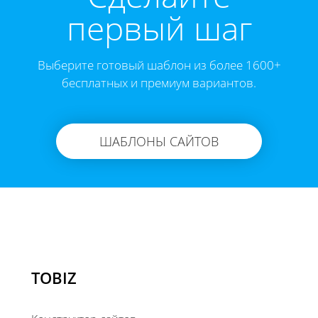
первый шаг
Выберите готовый шаблон из более 1600+
бесплатных и премиум вариантов.
ШАБЛОНЫ САЙТОВ
TOBIZ