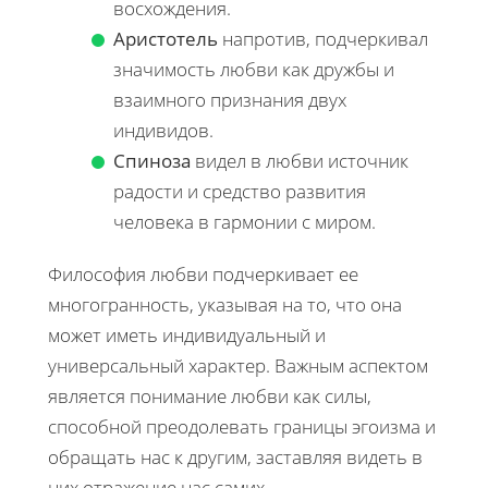
восхождения.
Аристотель
напротив, подчеркивал
значимость любви как дружбы и
взаимного признания двух
индивидов.
Спиноза
видел в любви источник
радости и средство развития
человека в гармонии с миром.
Философия любви подчеркивает ее
многогранность, указывая на то, что она
может иметь индивидуальный и
универсальный характер. Важным аспектом
является понимание любви как силы,
способной преодолевать границы эгоизма и
обращать нас к другим, заставляя видеть в
них отражение нас самих.