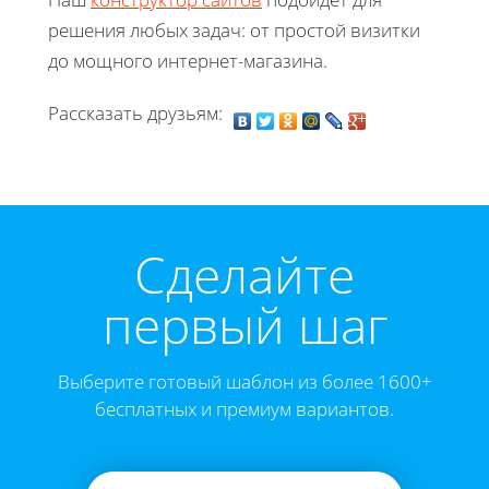
решения любых задач: от простой визитки
до мощного интернет-магазина.
Рассказать друзьям:
Cделайте
первый шаг
Выберите готовый шаблон из более 1600+
бесплатных и премиум вариантов.