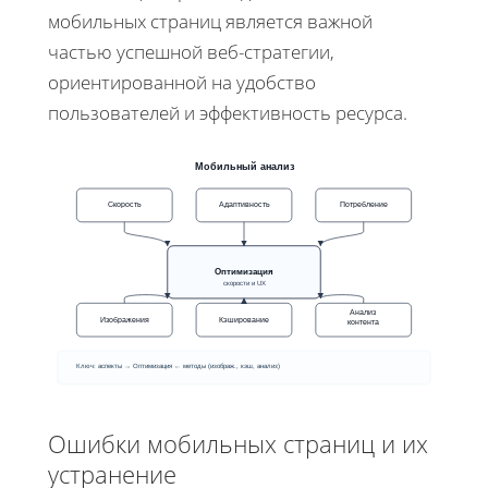
мобильных страниц является важной
частью успешной веб-стратегии,
ориентированной на удобство
пользователей и эффективность ресурса.
Мобильный анализ
Скорость
Адаптивность
Потребление
Оптимизация
скорости и UX
Анализ
Изображения
Кэширование
контента
Ключ: аспекты → Оптимизация ← методы (изображ., кэш, анализ)
Ошибки мобильных страниц и их
устранение