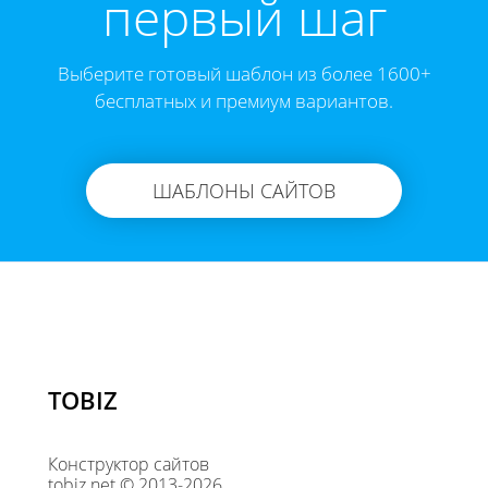
первый шаг
Выберите готовый шаблон из более 1600+
бесплатных и премиум вариантов.
ШАБЛОНЫ САЙТОВ
TOBIZ
Конструктор сайтов
tobiz.net © 2013-2026