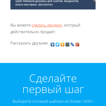
Вы можете
сделать лендинг
, который
действительно продает.
Рассказать друзьям:
Cделайте
первый шаг
Выберите готовый шаблон из более 1600+