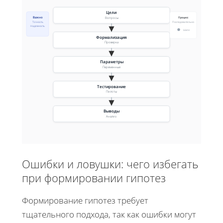
Цели
Важно
Процесс
Вопросы
Точность
Последовательно
Надежность
Шаги
Формализация
Проверка
Параметры
Переменные
Тестирование
Пилоты
Выводы
Анализ
Ошибки и ловушки: чего избегать
при формировании гипотез
Формирование гипотез требует
тщательного подхода, так как ошибки могут