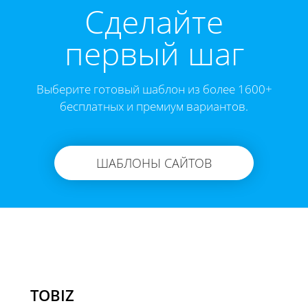
Cделайте
первый шаг
Выберите готовый шаблон из более 1600+
бесплатных и премиум вариантов.
ШАБЛОНЫ САЙТОВ
TOBIZ