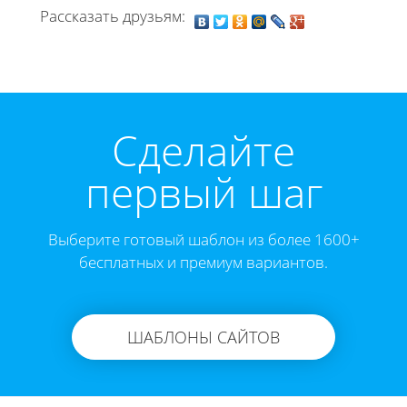
Рассказать друзьям:
Cделайте
первый шаг
Выберите готовый шаблон из более 1600+
бесплатных и премиум вариантов.
ШАБЛОНЫ САЙТОВ