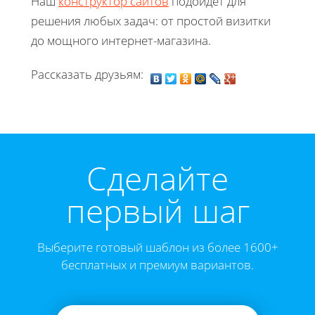
Наш
конструктор сайтов
подойдет для
решения любых задач: от простой визитки
до мощного интернет-магазина.
Рассказать друзьям:
Cделайте
первый шаг
Выберите готовый шаблон из более 1600+
бесплатных и премиум вариантов.