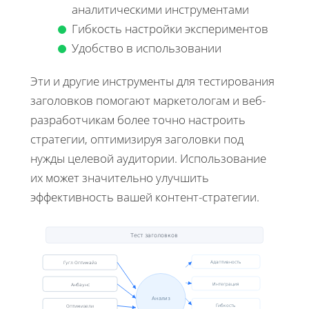
аналитическими инструментами
Гибкость настройки экспериментов
Удобство в использовании
Эти и другие инструменты для тестирования
заголовков помогают маркетологам и веб-
разработчикам более точно настроить
стратегии, оптимизируя заголовки под
нужды целевой аудитории. Использование
их может значительно улучшить
эффективность вашей контент-стратегии.
Тест заголовков
Гугл Оптимайз
Адаптивность
Анбаунс
Интеграция
Анализ
Оптимизели
Гибкость