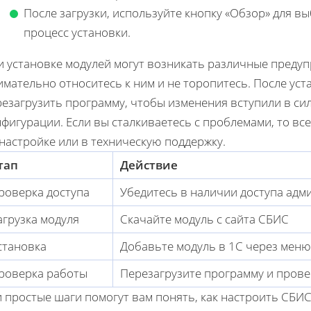
После загрузки, используйте кнопку «Обзор» для в
процесс установки.
и установке модулей могут возникать различные предуп
мательно относитесь к ним и не торопитесь. После уст
езагрузить программу, чтобы изменения вступили в сил
фигурации. Если вы сталкиваетесь с проблемами, то вс
настройке или в техническую поддержку.
тап
Действие
роверка доступа
Убедитесь в наличии доступа адм
агрузка модуля
Скачайте модуль с сайта СБИС
становка
Добавьте модуль в 1С через меню
роверка работы
Перезагрузите программу и прове
 простые шаги помогут вам понять, как настроить СБИ