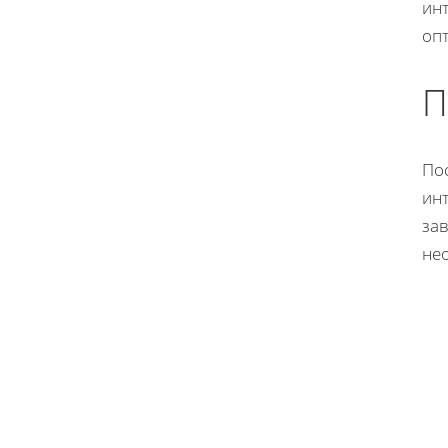
ин
оп
П
По
инт
за
не