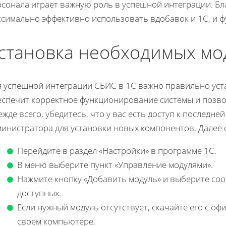
рсонала играет важную роль в успешной интеграции. Бл
ксимально эффективно использовать вдобавок и 1С, и 
становка необходимых мо
я успешной интеграции СБИС в 1С важно правильно уст
еспечит корректное функционирование системы и позво
жде всего, убедитесь, что у вас есть доступ к последне
министратора для установки новых компонентов. Далее
Перейдите в раздел «Настройки» в программе 1С.
В меню выберите пункт «Управление модулями».
Нажмите кнопку «Добавить модуль» и выберите со
доступных.
Если нужный модуль отсутствует, скачайте его с о
своем компьютере.