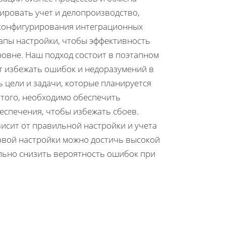
ировать учет и делопроизводство,
 конфигурирования интеграционных
апы настройки, чтобы эффективность
овне. Наш подход состоит в поэтапном
т избежать ошибок и недоразумений в
 цели и задачи, которые планируется
 того, необходимо обеспечить
еспечения, чтобы избежать сбоев.
висит от правильной настройки и учета
овой настройки можно достичь высокой
льно снизить вероятность ошибок при