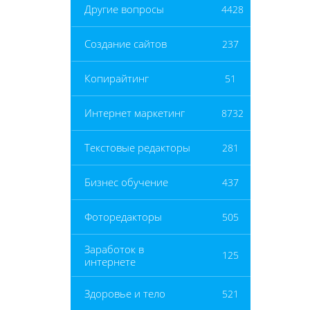
Другие вопросы
4428
Создание сайтов
237
Копирайтинг
51
Интернет маркетинг
8732
Текстовые редакторы
281
Бизнес обучение
437
Фоторедакторы
505
Заработок в
125
интернете
Здоровье и тело
521