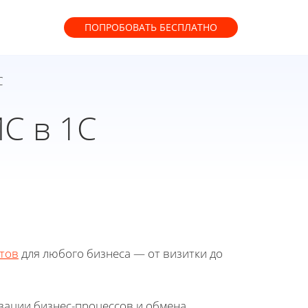
ПОПРОБОВАТЬ
БЕСПЛАТНО
С
С в 1С
тов
для любого бизнеса — от визитки до
зации бизнес-процессов и обмена