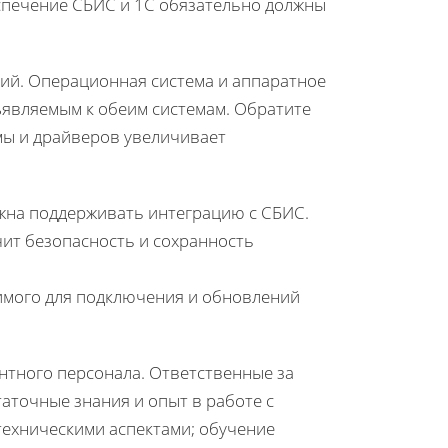
спечение СБИС и 1С обязательно должны
ий. Операционная система и аппаратное
являемым к обеим системам. Обратите
мы и драйверов увеличивает
лжна поддерживать интеграцию с СБИС.
ит безопасность и сохранность
димого для подключения и обновлений
нтного персонала. Ответственные за
аточные знания и опыт в работе с
техническими аспектами; обучение