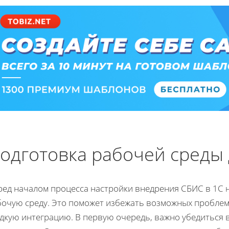
одготовка рабочей среды 
ред началом процесса настройки внедрения СБИС в 1С
бочую среду. Это поможет избежать возможных проблем
адкую интеграцию. В первую очередь, важно убедиться 