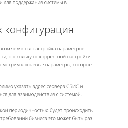
и для поддержания системы в
х конфигурация
агом является настройка параметров
ти, поскольку от корректной настройки
ассмотрим ключевые параметры, которые
одимо указать адрес сервера СБИС и
ься для взаимодействия с системой.
.
акой периодичностью будет происходить
 требований бизнеса это может быть раз