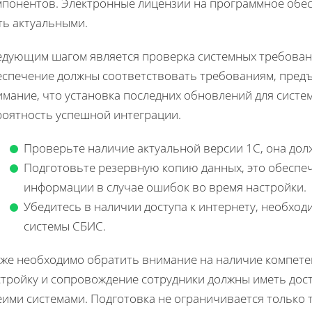
мпонентов. Электронные лицензии на программное обе
ть актуальными.
едующим шагом является проверка системных требован
еспечение должны соответствовать требованиям, предъ
имание, что установка последних обновлений для систе
роятность успешной интеграции.
Проверьте наличие актуальной версии 1С, она до
Подготовьте резервную копию данных, это обеспеч
информации в случае ошибок во время настройки.
Убедитесь в наличии доступа к интернету, необхо
системы СБИС.
кже необходимо обратить внимание на наличие компете
стройку и сопровождение сотрудники должны иметь дост
еими системами. Подготовка не ограничивается только 