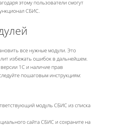
агодаря этому пользователи смогут
функционал СБИС.
дулей
ановить все нужные модули. Это
лит избежать ошибок в дальнейшем.
й версии 1С и наличие прав
 следуйте пошаговым инструкциям:
ответствующий модуль СБИС из списка
фициального сайта СБИС и сохраните на