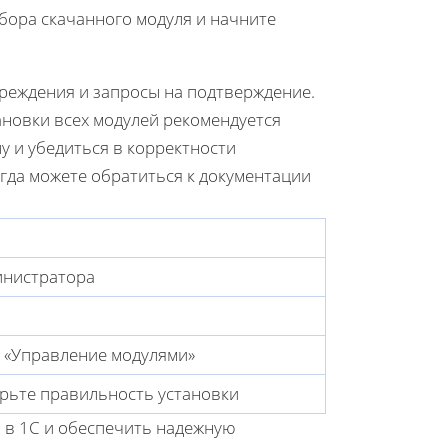
ыбора скачанного модуля и начните
реждения и запросы на подтверждение.
ановки всех модулей рекомендуется
у и убедиться в корректности
егда можете обратиться к документации
инистратора
 «Управление модулями»
рьте правильность установки
С в 1С и обеспечить надежную