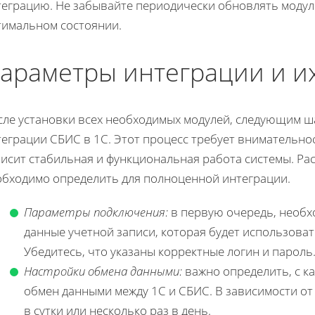
теграцию. Не забывайте периодически обновлять модул
тимальном состоянии.
араметры интеграции и и
сле установки всех необходимых модулей, следующим ш
еграции СБИС в 1С. Этот процесс требует внимательнос
висит стабильная и функциональная работа системы. Р
обходимо определить для полноценной интеграции.
Параметры подключения:
в первую очередь, необх
данные учетной записи, которая будет использоват
Убедитесь, что указаны корректные логин и пароль
Настройки обмена данными:
важно определить, с к
обмен данными между 1С и СБИС. В зависимости от
в сутки или несколько раз в день.