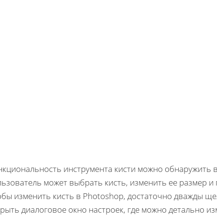
нкциональность инструмента кисти можно обнаружить в
льзователь может выбрать кисть, изменить ее размер и
обы изменить кисть в Photoshop, достаточно дважды ще
рыть диалоговое окно настроек, где можно детально из