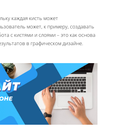
льку каждая кисть может
зователь может, к примеру, создавать
ота с кистями и слоями – это как основа
езультатов в графическом дизайне.