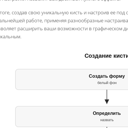
тоге, создав свою уникальную кисть и настроив ее под
дальнейшей работе, применяя разнообразные настраива
зволяет расширить ваши возможности в графическом ди
икальным.
Создание кист
Создать форму
белый фон
Определить
назвать