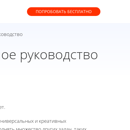
ПОПРОБОВАТЬ
БЕСПЛАТНО
уководство
ное руководство
ет.
 универсальных и креативных
олнять множество других задач, таких