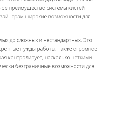
вное преимущество системы кистей
дизайнерам широкие возможности для
лых до сложных и нестандартных. Это
кретные нужды работы. Также огромное
орая контролирует, насколько четкими
тически безграничные возможности для