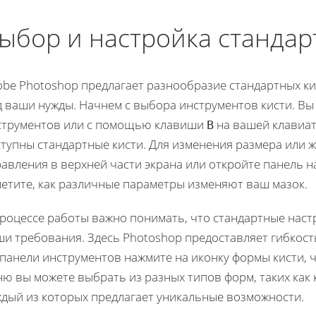
ыбор и настройка стандар
obe Photoshop предлагает разнообразие стандартных ки
д ваши нужды. Начнем с выбора инструментов кисти. Вы
струментов или с помощью клавиши
на вашей клавиат
B
тупны стандартные кисти. Для изменения размера или ж
авления в верхней части экрана или откройте панель н
метите, как различные параметры изменяют ваш мазок.
процессе работы важно понимать, что стандартные наст
и требования. Здесь Photoshop предоставляет гибкост
панели инструментов нажмите на иконку формы кисти, 
ю вы можете выбрать из разных типов форм, таких как к
ждый из которых предлагает уникальные возможности.