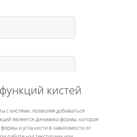
функций кистей
ты с кистями, позволяя добиваться
кций является динамика формы, которая
формы и угла кисти в зависимости от
ри работе над текстурами или