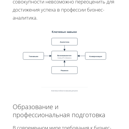
совокупности невозможно переоценить для
достижения успеха в профессии бизнес-
аналитика.
Ключевые навыки
Аналитика
Бизнесаналитик
Технавыки
Коммуникация
Связь ИТ и бизнеса
Решение
Ключевые области навыков для роли
Образование и
профессиональная подготовка
В современном мире требования к бизнес-