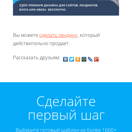
Вы можете
сделать лендинг
, который
действительно продает.
Рассказать друзьям:
Cделайте
первый шаг
Выберите готовый шаблон из более 1600+