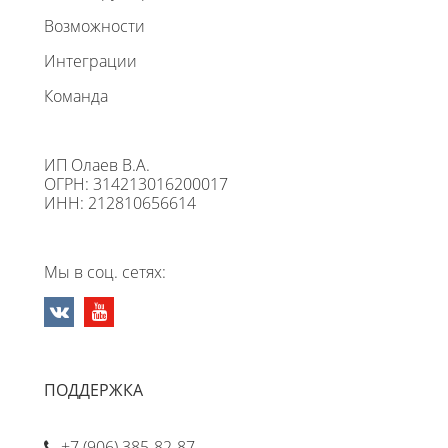
Возможности
Интеграции
Команда
ИП Олаев В.А.
ОГРН: 314213016200017
ИНН: 212810656614
Мы в соц. сетях:
ПОДДЕРЖКА
+7 (906) 385-82-87