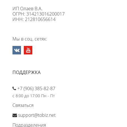
ИП Олаев В.А.
ОГРН: 314213016200017
ИНН: 212810656614
Мы в соц. сетях:
ПОДДЕРЖКА
+7 (906) 385-82-87
с 8:00 до 17:00 Пн - Пт
Связаться
support@tobiz.net
Подразделения