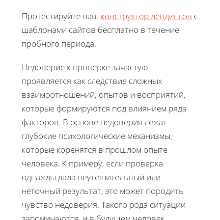
Протестируйте наш
конструктор лендингов
с
шаблонами сайтов бесплатно в течение
пробного периода.
Недоверие к проверке зачастую
проявляется как следствие сложных
взаимоотношений, опытов и восприятий,
которые формируются под влиянием ряда
факторов. В основе недоверия лежат
глубокие психологические механизмы,
которые коренятся в прошлом опыте
человека. К примеру, если проверка
однажды дала неутешительный или
неточный результат, это может породить
чувство недоверия. Такого рода ситуации
запоминаются, и в будущем человек