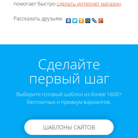
помогает быстро
сделать интернет магазин
.
Рассказать друзьям:
Cделайте
первый шаг
Выберите готовый шаблон из более 1600+
бесплатных и премиум вариантов.
ШАБЛОНЫ САЙТОВ