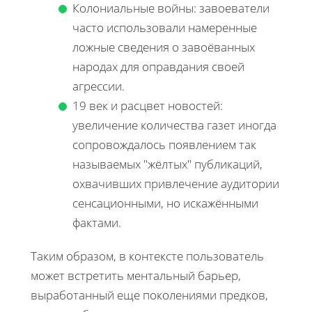
Колониальные войны: завоеватели
часто использовали намеренные
ложные сведения о завоёванных
народах для оправдания своей
агрессии.
19 век и расцвет новостей:
увеличение количества газет иногда
сопровождалось появлением так
называемых "жёлтых" публикаций,
охвачивших привлечение аудитории
сенсационными, но искажёнными
фактами.
Таким образом, в контексте пользователь
может встретить ментальный барьер,
выработанный еще поколениями предков,