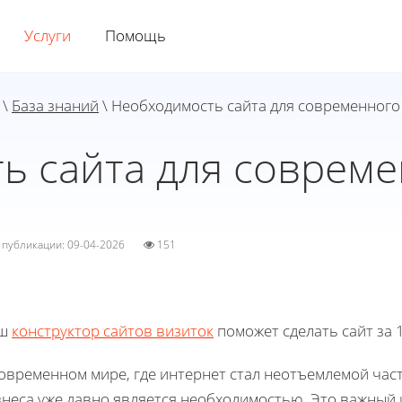
Услуги
Помощь
\
База знаний
\ Необходимость сайта для современного
ь сайта для совреме
а публикации: 09-04-2026
151
ш
конструктор сайтов визиток
поможет сделать сайт за 1
современном мире, где интернет стал неотъемлемой час
знеса уже давно является необходимостью. Это важный