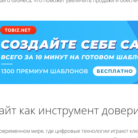
шего бизнеса, что поможет увеличить продажи и обеспе
айт как инструмент довер
современном мире, где цифровые технологии играют клю