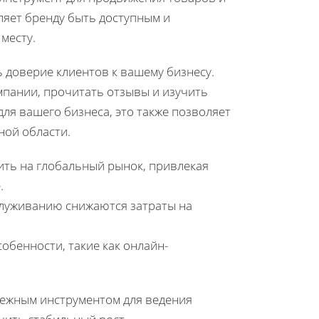
оляет бренду быть доступным и
месту.
 доверие клиентов к вашему бизнесу.
пании, прочитать отзывы и изучить
для вашего бизнеса, это также позволяет
ной области.
ть на глобальный рынок, привлекая
.
луживанию снижаются затраты на
обенности, такие как онлайн-
адежным инструментом для ведения