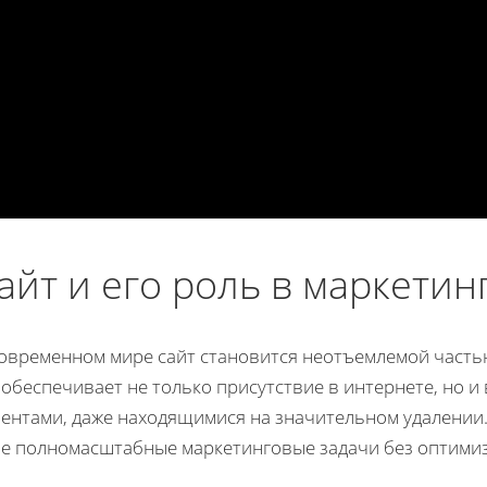
айт и его роль в маркетин
современном мире сайт становится неотъемлемой часть
обеспечивает не только присутствие в интернете, но 
иентами, даже находящимися на значительном удалении
бе полномасштабные маркетинговые задачи без оптимиз