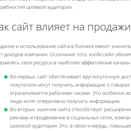
требностей целевой аудитории.
ак сайт влияет на продаж
здание и использование сайта в бизнесе имеют значит
ст доходов компании. Осознание того,
когда сайт обяза
правлять свои ресурсы в наиболее эффективные каналы 
Во-первых, сайт обеспечивает круглосуточную дос
покупатели могут получить информацию о товарах и
ограничивается рабочими часами. Это особенно ак
люди хотят оперативно получать информацию.
Во-вторых, наличие сайта способствует расширени
рекламу и продвижение в социальных сетях, комп
широкой аудитории. Это, в свою очередь, повыша