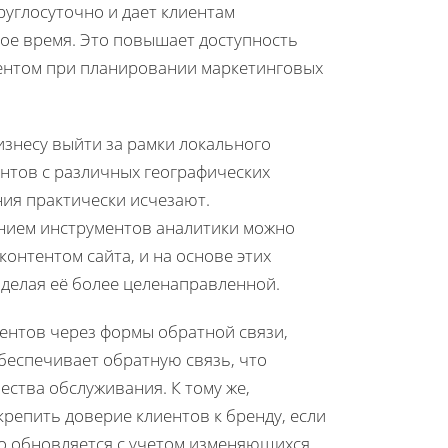
руглосуточно и дает клиентам
ое время. Это повышает доступность
ментом при планировании маркетинговых
изнесу выйти за рамки локального
нтов с различных географических
ния практически исчезают.
анием инструментов аналитики можно
контентом сайта, и на основе этих
делая её более целенаправленной.
ентов через формы обратной связи,
беспечивает обратную связь, что
ества обслуживания. К тому же,
репить доверие клиентов к бренду, если
о обновляется с учетом изменяющихся