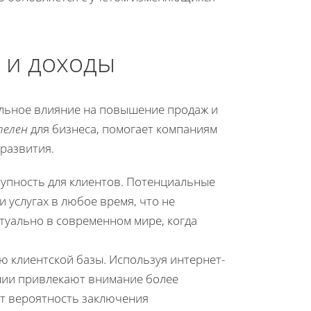
и и доходы
ельное влияние на повышение продаж и
телен
для бизнеса, помогает компаниям
развития.
тупность для клиентов. Потенциальные
 услугах в любое время, что не
туально в современном мире, когда
ю клиентской базы. Используя интернет-
ании привлекают внимание более
ет вероятность заключения