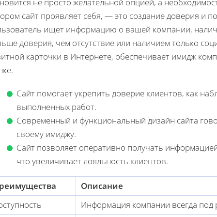
новится не просто желательной опцией, а необходимост
ором сайт проявляет себя, — это создание доверия и п
льзователь ищет информацию о вашей компании, нали
ьше доверия, чем отсутствие или наличием только соци
зитной карточки в Интернете, обеспечивает имидж комп
нке.
Сайт помогает укрепить доверие клиентов, как н
выполненных работ.
Современный и функциональный дизайн сайта гово
своему имиджу.
Сайт позволяет оперативно получать информацией
что увеличивает лояльность клиентов.
реимущества
Описание
оступность
Информация компании всегда под р