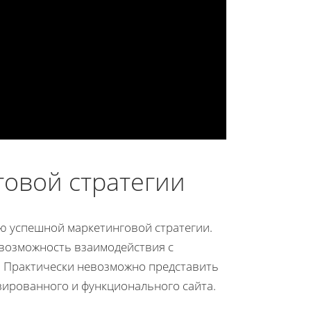
говой стратегии
ю успешной маркетинговой стратегии.
и возможность взаимодействия с
. Практически невозможно представить
ированного и функционального сайта.