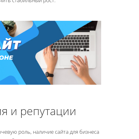
чить стабильный рост.
ия и репутации
чевую роль, наличие сайта для бизнеса