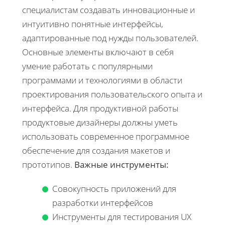
специалистам создавать инновационные и
интуитивно понятные интерфейсы,
адаптированные под нужды пользователей.
Основные элементы включают в себя
умение работать с популярными
программами и технологиями в области
проектирования пользовательского опыта и
интерфейса. Для продуктивной работы
продуктовые дизайнеры должны уметь
использовать современное программное
обеспечение для создания макетов и
прототипов.
Важные инструменты:
Совокупность приложений для
разработки интерфейсов
Инструменты для тестирования UX