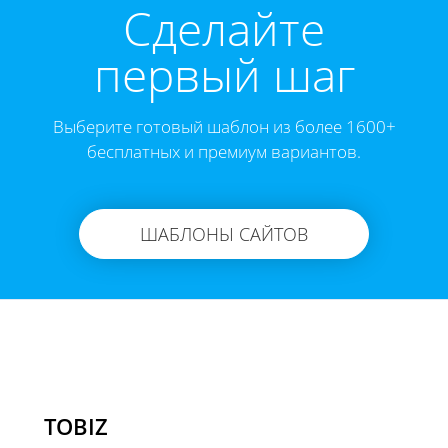
Cделайте
первый шаг
Выберите готовый шаблон из более 1600+
бесплатных и премиум вариантов.
ШАБЛОНЫ САЙТОВ
TOBIZ