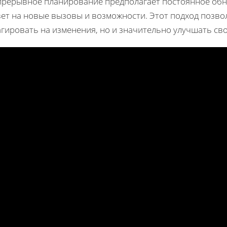
прерывное планирование предполагает постоянное обн
ет на новые вызовы и возможности. Этот подход позво
гировать на изменения, но и значительно улучшать сво