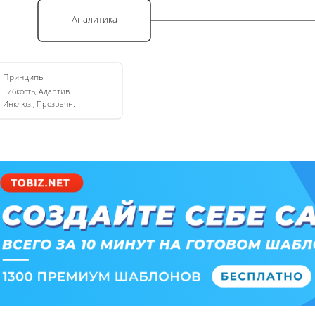
Аналитика
Принципы
Гибкость, Адаптив.
Инклюз., Прозрачн.