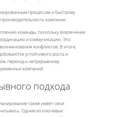
мизированным процессам и быстрому
 производительность компании.
еплению команды, поскольку вовлечение
координацию и коммуникацию. Это
возникновения конфликтов. В итоге,
добиваются устойчивого роста и
ом, переход к непрерывному
временных компаний.
рывного подхода
анирование также имеет свои
учитывать. Одним из ключевых