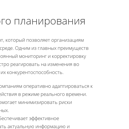
го планирования
т, который позволяет организациям
среде. Одним из главных преимуществ
стоянный мониторинг и корректировку
стро реагировать на изменения во
 их конкурентоспособность.
омпаниям оперативно адаптироваться к
ействия в режиме реального времени.
помогает минимизировать риски
ных.
обеспечивает эффективное
вать актуальную информацию и