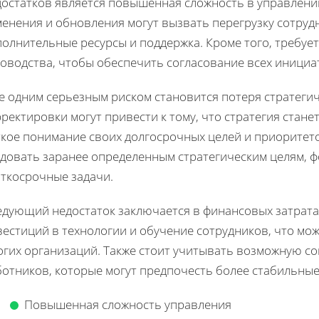
достатков является повышенная сложность в управлени
менения и обновления могут вызвать перегрузку сотруд
полнительные ресурсы и поддержка. Кроме того, требуе
оводства, чтобы обеспечить согласование всех инициа
е одним серьезным риском становится потеря стратеги
ректировки могут привести к тому, что стратегия стане
кое понимание своих долгосрочных целей и приоритетов
довать заранее определенным стратегическим целям, ф
аткосрочные задачи.
едующий недостаток заключается в финансовых затрата
естиций в технологии и обучение сотрудников, что мо
огих организаций. Также стоит учитывать возможную с
ботников, которые могут предпочесть более стабильные
Повышенная сложность управления