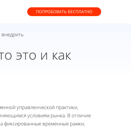
ПОПРОБОВАТЬ
БЕСПЛАТНО
к внедрить
о это и как
енной управленческой практики,
еняющимся условиям рынка. В отличие
на фиксированные временные рамки,