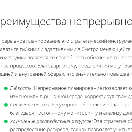
реимущества непрерывно
прерывное планирование это стратегический инструмен
таваться гибкими и адаптивными в быстро меняющейся 
ой методики является её способность обеспечивать по
нес-процессов. Благодаря этому, предприятия могут бы
ешней и внутренней сферах, что значительно повышает
Гибкость
: Непрерывное планирование позволяет к
изменениям в рыночной среде, корректируя свои д
Снижение рисков
: Регулярное обновление планов 
благодаря постоянному мониторингу и анализу дан
Улучшение распределения ресурсов
: Эта стратегия 
распределение ресурсов, так как позволяет учиты