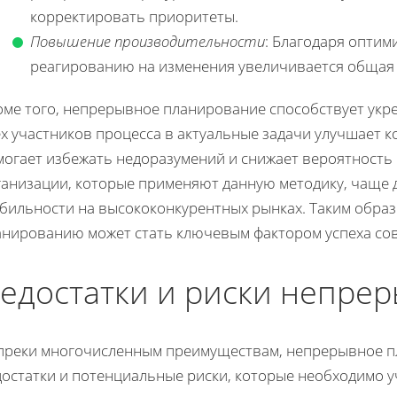
корректировать приоритеты.
Повышение производительности
: Благодаря опти
реагированию на изменения увеличивается общая
оме того, непрерывное планирование способствует укр
ех участников процесса в актуальные задачи улучшает 
могает избежать недоразумений и снижает вероятность 
ганизации, которые применяют данную методику, чаще 
абильности на высококонкурентных рынках. Таким образ
анированию может стать ключевым фактором успеха со
едостатки и риски непре
преки многочисленным преимуществам, непрерывное пл
достатки и потенциальные риски, которые необходимо 