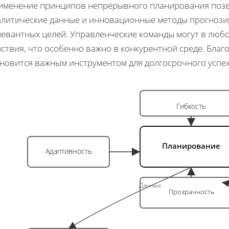
именение принципов непрерывного планирования позв
алитические данные и инновационные методы прогнози
левантных целей. Управленческие команды могут в люб
йствия, что особенно важно в конкурентной среде. Бла
ановится важным инструментом для долгосрочного успех
Основы НП
Гибкость
Планирование
Адаптивность
Данные
Прозрачность