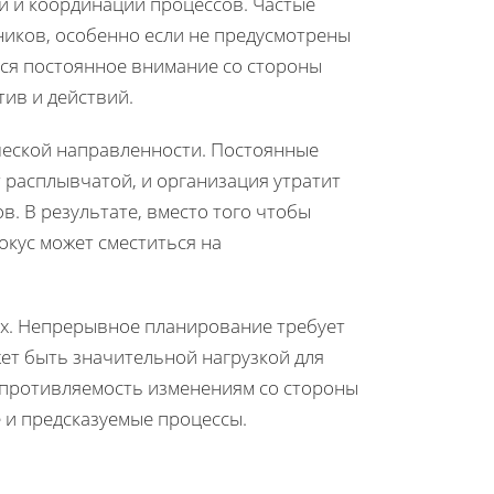
и и координации процессов. Частые
ников, особенно если не предусмотрены
тся постоянное внимание со стороны
тив и действий.
ческой направленности. Постоянные
т расплывчатой, и организация утратит
. В результате, вместо того чтобы
окус может сместиться на
х. Непрерывное планирование требует
жет быть значительной нагрузкой для
опротивляемость изменениям со стороны
 и предсказуемые процессы.