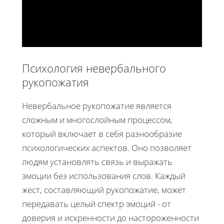
Психология невербального
рукопожатия
Невербальное рукопожатие является
сложным и многослойным процессом,
который включает в себя разнообразие
психологических аспектов. Оно позволяет
людям установлять связь и выражать
эмоции без использования слов. Каждый
жест, составляющий рукопожатие, может
передавать целый спектр эмоций - от
доверия и искренности до настороженности