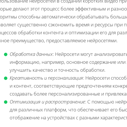
пользование нейросетей в создании коротких видео пр
торые делают этот процесс более эффективным и разно
горитмы способны автоматически обрабатывать больши
зволяет существенно сэкономить время и ресурсы при 
оцессов обработки контента и оптимизации его для ра
жное преимущество, предоставляемое нейросетями.
Обработка данных
: Нейросети могут анализирова
информацию, например, основное содержание или 
улучшить качество и точность обработки.
Креативность и персонализация
: Нейросети спосо
и контент, соответствующие предпочтениям конкре
создавать более персонализированные и привлек
Оптимизация и распространение
: С помощью нейр
для различных платформ, что обеспечивает его быс
отображение на устройствах с разными характерис