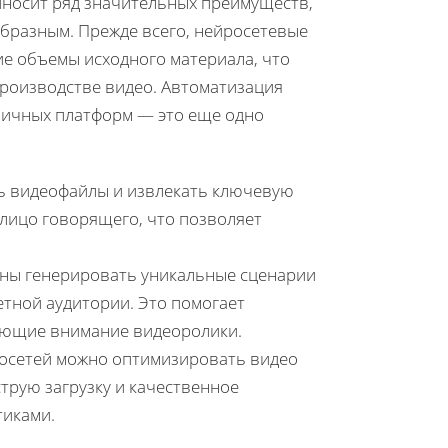
иносит ряд значительных преимуществ,
образным. Прежде всего, нейросетевые
е объемы исходного материала, что
производстве видео. Автоматизация
зличных платформ — это еще одно
ть видеофайлы и извлекать ключевую
лицо говорящего, что позволяет
бны генерировать уникальные сценарии
тной аудитории. Это помогает
ающие внимание видеоролики.
осетей можно оптимизировать видео
трую загрузку и качественное
тиками.