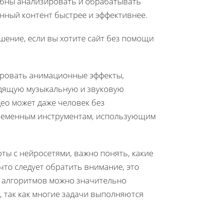
обны анализировать и обрабатывать
нный контент быстрее и эффективнее.
ение, если вы хотите сайт без помощи
ировать анимационные эффекты,
одящую музыкальную и звуковую
ео может даже человек без
ременным инструментам, использующим
оты с нейросетями, важно понять, какие
что следует обратить внимание, это
х алгоритмов можно значительно
, так как многие задачи выполняются