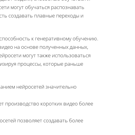
ети могут обучаться распознавать
ть создавать плавные переходы и
 способность к генеративному обучению.
видео на основе полученных данных,
ейросети могут также использоваться
тизируя процессы, которые раньше
ванием нейросетей значительно
ет производство коротких видео более
сетей позволяет создавать более