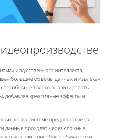
видеопроизводстве
итмах искусственного интеллекта,
ывая большие объемы данных и извлекая
 способны не только анализировать
ы, добавляя креативные эффекты и
нных, когда системе предоставляется
ти данные проходят через сложные
здают модели, способные обучаться и