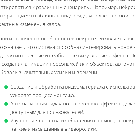
аптироваться к различным сценариям. Например, нейрос
вторяющиеся шаблоны в видеоряде, что дает возможнос
фектные изменения кадра.
ной из ключевых особенностей нейросетей является их
 означает, что система способна синтезировать новое 
здавая интересные и необычные визуальные эффекты. Н
я создания анимации персонажей или объектов, автома
ебовали значительных усилий и времени.
Создание и обработка видеоматериала с использо
ускоряет процесс монтажа.
Автоматизация задач по наложению эффектов дела
доступным для пользователей.
Улучшение качества изображения с помощью нейро
четкие и насыщенные видеоролики.