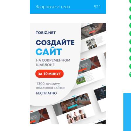
Здоровье и тело
521