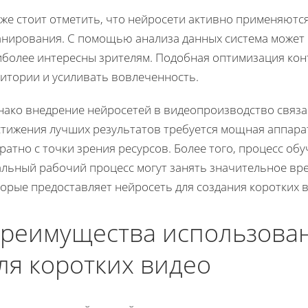
же стоит отметить, что нейросети активно применяются
анирования. С помощью анализа данных система может п
иболее интересны зрителям. Подобная оптимизация кон
дитории и усиливать вовлеченность.
нако внедрение нейросетей в видеопроизводство связа
стижения лучших результатов требуется мощная аппара
ратно с точки зрения ресурсов. Более того, процесс об
альный рабочий процесс могут занять значительное вре
орые предоставляет нейросеть для создания коротких 
реимущества использова
ля коротких видео