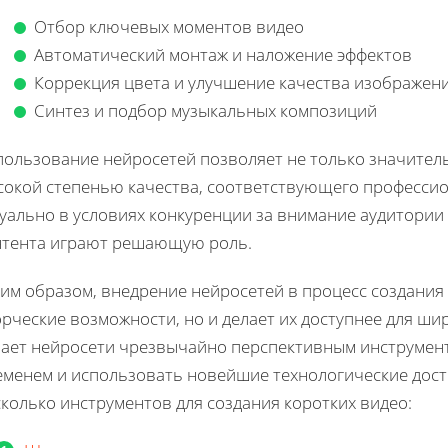
Отбор ключевых моментов видео
Автоматический монтаж и наложение эффектов
Коррекция цвета и улучшение качества изображен
Синтез и подбор музыкальных композиций
ользование нейросетей позволяет не только значительн
сокой степенью качества, соответствующего профессио
уально в условиях конкуренции за внимание аудитории 
нтента играют решающую роль.
им образом, внедрение нейросетей в процесс создания
рческие возможности, но и делает их доступнее для шир
ает нейросети чрезвычайно перспективным инструментом
еменем и использовать новейшие технологические дост
колько инструментов для создания коротких видео: