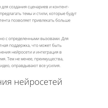
 для создания сценариев и контент-
редлагать темы и стили, которые будут
тента позволяет привлекать больше
но с определенными вызовами. Для
тная поддержка, что может быть
учения нейросети и интеграция в
мя. Тем не менее, преимущества,
видео, оправдывают все усилия.
ния нейросетей