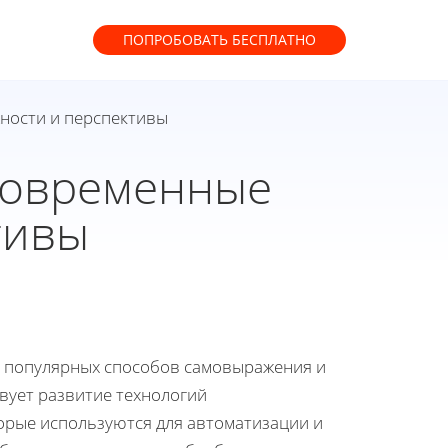
ПОПРОБОВАТЬ
БЕСПЛАТНО
жности и перспективы
 современные
тивы
ее популярных способов самовыражения и
твует развитие технологий
оторые используются для автоматизации и