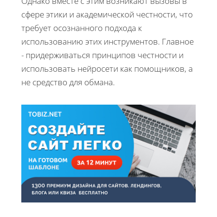
Однако вместе с этим возникают вызовы в
сфере этики и академической честности, что
требует осознанного подхода к
использованию этих инструментов. Главное
- придерживаться принципов честности и
использовать нейросети как помощников, а
не средство для обмана.