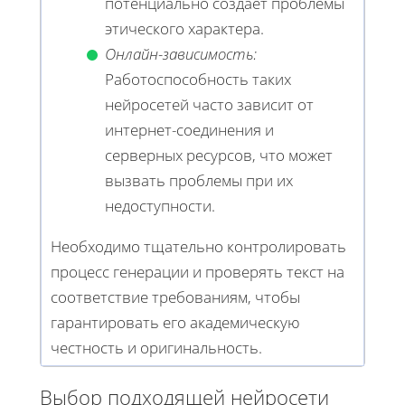
потенциально создаёт проблемы
этического характера.
Онлайн-зависимость:
Работоспособность таких
нейросетей часто зависит от
интернет-соединения и
серверных ресурсов, что может
вызвать проблемы при их
недоступности.
Необходимо тщательно контролировать
процесс генерации и проверять текст на
соответствие требованиям, чтобы
гарантировать его академическую
честность и оригинальность.
Выбор подходящей нейросети