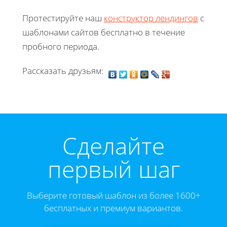
Протестируйте наш
конструктор лендингов
с
шаблонами сайтов бесплатно в течение
пробного периода.
Рассказать друзьям:
Cделайте
первый шаг
Выберите готовый шаблон из более 1600+
бесплатных и премиум вариантов.