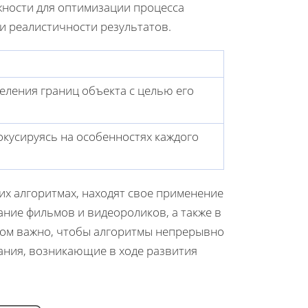
жности для оптимизации процесса
и реалистичности результатов.
еления границ объекта с целью его
окусируясь на особенностях каждого
их алгоритмах, находят свое применение
дание фильмов и видеороликов, а также в
том важно, чтобы алгоритмы непрерывно
ания, возникающие в ходе развития