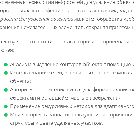
временные технологии нейросетей для удаления объект
торые позволяют эффективно решать данный вид задач
йросети для удаления объектов
является обработка изо
транения нежелательных элементов, сохраняя при этом
ществует несколько ключевых алгоритмов, применяемых 
лючая:
Анализ и выделение контуров объекта с помощью м
Использование сетей, основанных на сверточных ар
объекта;
Алгоритмы заполнения пустот для формирования п
объектами и оставшейся частью изображения;
Применение рекурсивных методов для адаптивного
Модели предсказания, использующие исторически
структуры и цвета удаляемых участков.