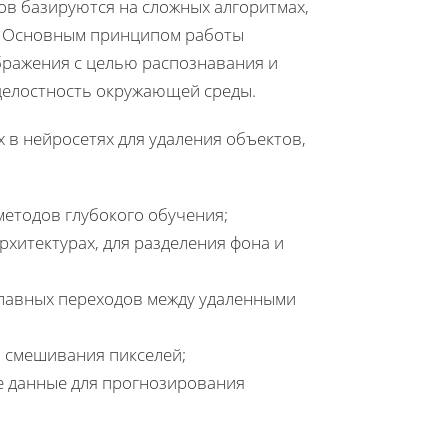
ов базируются на сложных алгоритмах,
. Основным принципом работы
бражения с целью распознавания и
 целостность окружающей среды.
в нейросетях для удаления объектов,
етодов глубокого обучения;
хитектурах, для разделения фона и
лавных переходов между удаленными
 смешивания пикселей;
е данные для прогнозирования