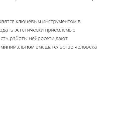
новятся ключевым инструментом в
здать эстетически приемлемые
ость работы нейросети дают
 минимальном вмешательстве человека