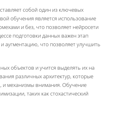
ставляет собой один из ключевых
овой обучения является использование
ехами и без, что позволяет нейросети
ессе подготовки данных важен этап
 аугментацию, что позволяет улучшить
ных объектов и учится выделять их на
вания различных архитектур, которые
, и механизмы внимания. Обучение
имизации, таких как стохастический