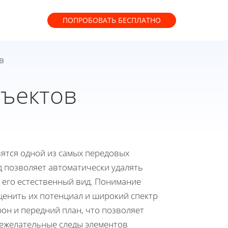
ПОПРОБОВАТЬ
БЕСПЛАТНО
в
бъектов
вятся одной из самых передовых
д позволяет автоматически удалять
 его естественный вид. Понимание
ценить их потенциал и широкий спектр
он и передний план, что позволяет
нежелательные следы элементов