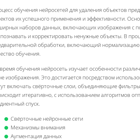
оцесс обучения нейросетей для удаления объектов пред
пектов их успешного применения и эффективности. Осн
ширных наборов данных, включающих изображения с пом
спознавать и корректировать ненужные объекты. В проц
едварительной обработки, включающий нормализацию и
ество обучения.
 время обучения нейросеть изучает особенности различ
не изображения. Это достигается посредством использо
гут включать свёрточные слои, объединяющие фильтры
исходит итеративно, с использованием алгоритмов опт
диентный спуск.
Свёрточные нейронные сети
Механизмы внимания
Аугментация данных