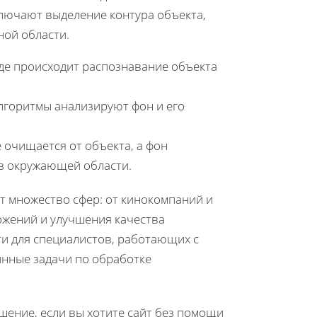
лючают выделение контура объекта,
ной области.
где происходит распознавание объекта
алгоритмы анализируют фон и его
е очищается от объекта, а фон
з окружающей области.
т множество сфер: от кинокомпаний и
ожений и улучшения качества
и для специалистов, работающих с
нные задачи по обработке
ение, если вы хотите сайт без помощи