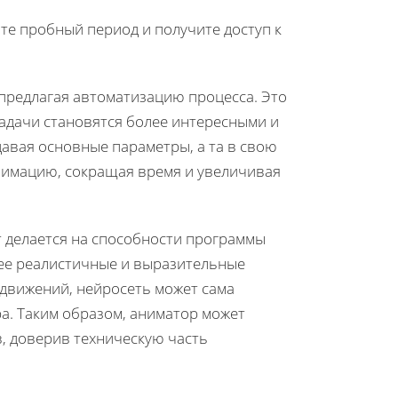
йте пробный период и получите доступ к
предлагая автоматизацию процесса. Это
 задачи становятся более интересными и
давая основные параметры, а та в свою
имацию, сокращая время и увеличивая
 делается на способности программы
лее реалистичные и выразительные
движений, нейросеть может сама
а. Таким образом, аниматор может
в, доверив техническую часть