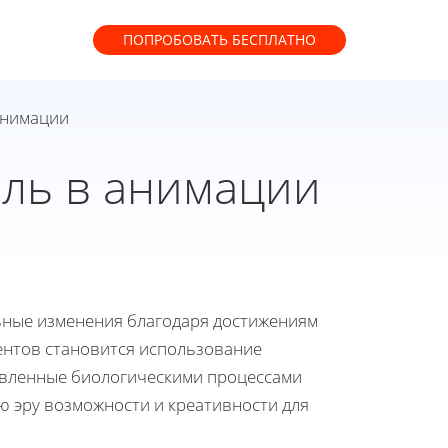
ПОПРОБОВАТЬ
БЕСПЛАТНО
анимации
ль в анимации
ьные изменения благодаря достижениям
ентов становится использование
овленные биологическими процессами
ю эру возможности и креативности для