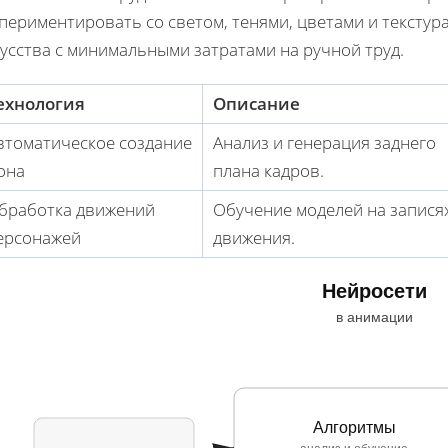
периментировать со светом, тенями, цветами и тексту
усства с минимальными затратами на ручной труд.
ехнология
Описание
втоматическое создание
Анализ и генерация заднего
она
плана кадров.
бработка движений
Обучение моделей на запися
ерсонажей
движения.
Нейросети
в анимации
Алгоритмы