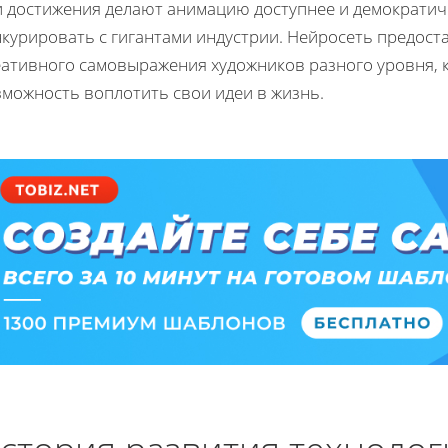
и достижения делают анимацию доступнее и демократич
нкурировать с гигантами индустрии. Нейросеть предост
еативного самовыражения художников разного уровня, к
зможность воплотить свои идеи в жизнь.