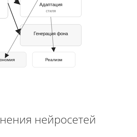
Адаптация
стиля
Генерация фона
ономия
Реализм
нения нейросетей