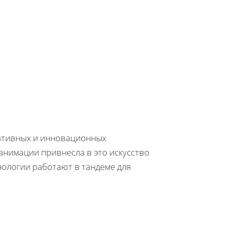
ативных и инновационных
анимации привнесла в это искусство
нологии работают в тандеме для