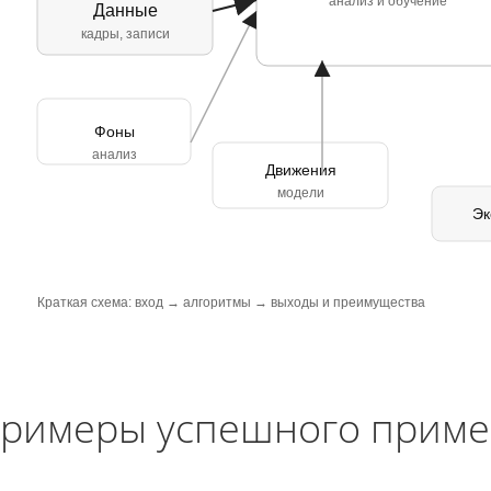
анализ и обучение
Данные
кадры, записи
Фоны
анализ
Движения
модели
Эк
Краткая схема: вход → алгоритмы → выходы и преимущества
римеры успешного приме