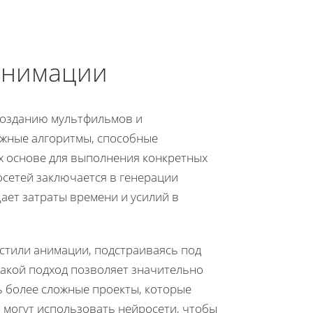
 анимации
созданию мультфильмов и
ожные алгоритмы, способные
х основе для выполнения конкретных
осетей заключается в генерации
ает затраты времени и усилий в
 стили анимации, подстраиваясь под
Такой подход позволяет значительно
ь более сложные проекты, которые
могут использовать нейросети, чтобы