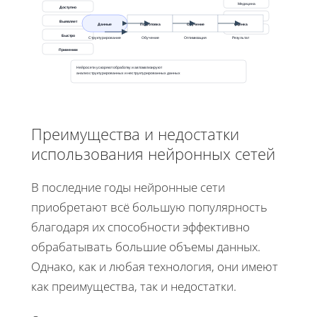
Медицина
Доступно
Финансы
Выявляет
Данные
Подготовка
Обучение
Оценка
Маркетинг
Быстро
Структурирование
Обучение
Оптимизация
Результат
Применим
Нейросети ускоряют обработку и автоматизируют
анализ структурированных и неструктурированных данных
Преимущества и недостатки
использования нейронных сетей
В последние годы нейронные сети
приобретают всё большую популярность
благодаря их способности эффективно
обрабатывать большие объемы данных.
Однако, как и любая технология, они имеют
как преимущества, так и недостатки.