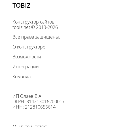
TOBIZ
Конструктор сайтов
tobiz.net © 2013-2026
Все права защищены.
О конструкторе
Возможности
Интеграции
Команда
ИП Олаев В.А.
ОГРН: 314213016200017
ИНН: 212810656614
Мы в соц. сетях: