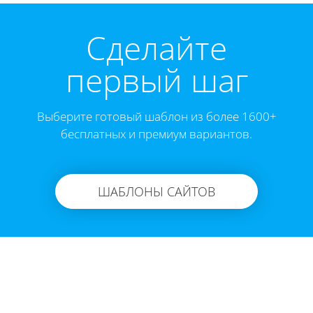
Cделайте
первый шаг
Выберите готовый шаблон из более 1600+
бесплатных и премиум вариантов.
ШАБЛОНЫ САЙТОВ