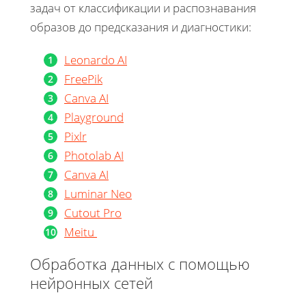
задач от классификации и распознавания
образов до предсказания и диагностики:
Leonardo AI
FreePik
Canva AI
Playground
Pixlr
Photolab AI
Canva AI
Luminar Neo
Cutout Pro
Meitu
Обработка данных с помощью
нейронных сетей