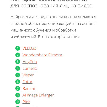
для распознавания лиц на видео
Нейросети для видео анализа лица являются
сложной областью, опирающейся на основы
машинного обучения и обработки
изображений. Вот некоторые из них:
VEED.io
Wondershare Filmora
HeyGen
Lumen5
Visper
Fotor
Remini
AI Image Enlarger
Pixlr