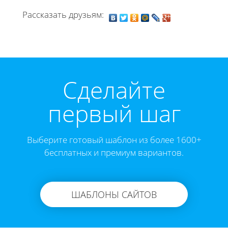
Рассказать друзьям:
Cделайте
первый шаг
Выберите готовый шаблон из более 1600+
бесплатных и премиум вариантов.
ШАБЛОНЫ САЙТОВ