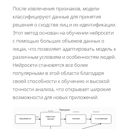
После извлечения признаков, модели
классифицируют данные для принятия
решения о сходстве лиц и их идентификации.
Этот метод основан на обучении нейросети
с помощью больших объемов данных о
лицах, что позволяет адаптировать модель к
различным условиям и особенностям людей.
Нейросети становятся все более
популярными в этой области благодаря
своей способности к обучению и высокой
точности анализа, что открывает широкие
возможности для новых приложений.
Принципы
Анализ
Слияние
Решение
Кадр→
Свёрточные
Предобработка
Агрегация
Классификация
признаки