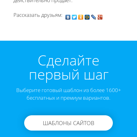
действительно продает.
Рассказать друзьям:
Cделайте
первый шаг
Выберите готовый шаблон из более 1600+
бесплатных и премиум вариантов.
ШАБЛОНЫ САЙТОВ