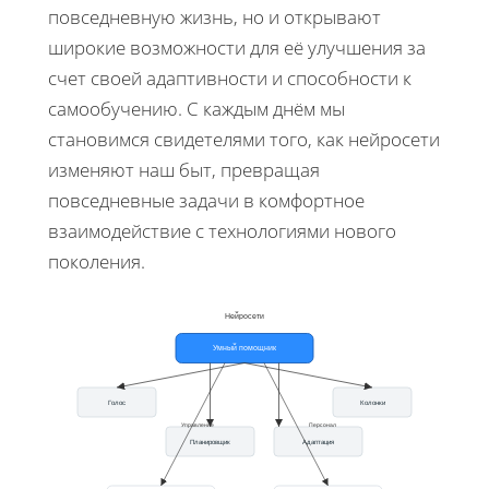
повседневную жизнь, но и открывают
широкие возможности для её улучшения за
счет своей адаптивности и способности к
самообучению. С каждым днём мы
становимся свидетелями того, как нейросети
изменяют наш быт, превращая
повседневные задачи в комфортное
взаимодействие с технологиями нового
поколения.
Нейросети
Умный помощник
Голос
Колонки
Управление
Персонал
Планировщик
Адаптация