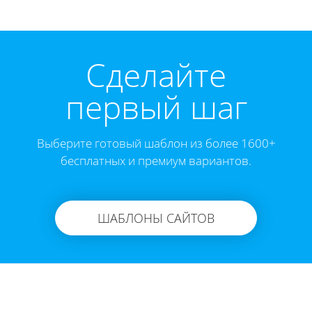
Cделайте
первый шаг
Выберите готовый шаблон из более 1600+
бесплатных и премиум вариантов.
ШАБЛОНЫ САЙТОВ