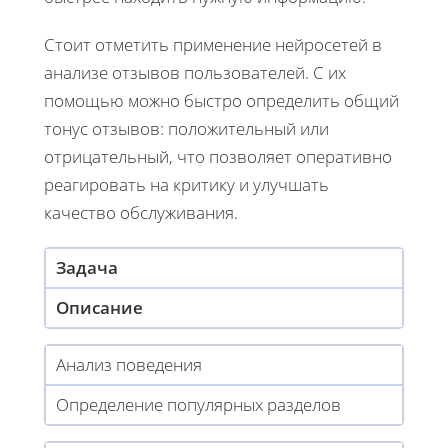
Стоит отметить применение нейросетей в
анализе отзывов пользователей. С их
помощью можно быстро определить общий
тонус отзывов: положительный или
отрицательный, что позволяет оперативно
реагировать на критику и улучшать
качество обслуживания.
Задача
Описание
Анализ поведения
Определение популярных разделов