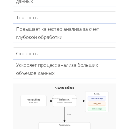
данных
Точность
Повышает качество анализа за счет
глубокой обработки
Скорость
Ускоряет процесс анализа больших
объемов данных
Анализ сайтов
Выходы
Классификация
Извлечение
Анализ
Исходный код
Нейросеть
HTML, текст
Анализ и извлечение
Поведение
Оптимизация
Итоги
Преимущества