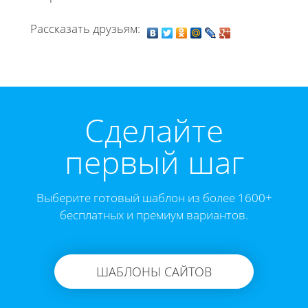
Рассказать друзьям:
Cделайте
первый шаг
Выберите готовый шаблон из более 1600+
бесплатных и премиум вариантов.
ШАБЛОНЫ САЙТОВ