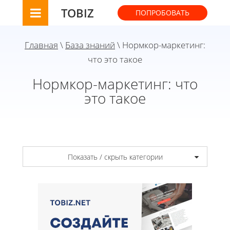
TOBIZ
ПОПРОБОВАТЬ
Главная
\
База знаний
\ Нормкор-маркетинг:
что это такое
Нормкор-маркетинг: что
это такое
Показать / скрыть категории