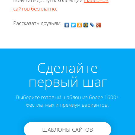
получите доступ к коллекции
шаблонов
сайтов бесплатно
.
Рассказать друзьям:
Cделайте
первый шаг
Выберите готовый шаблон из более 1600+
бесплатных и премиум вариантов.
ШАБЛОНЫ САЙТОВ