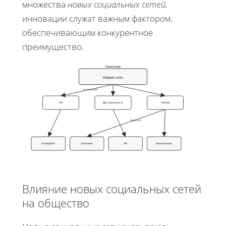
множества
новых социальных сетей
,
инновации служат важным фактором,
обеспечивающим конкурентное
преимущество.
Технологии
Новые сети
Интеграция
ИИ
Доп. реальность
Облако
Масштаб
Интерфейс
Блокчейн
ВР
Монетизация
Влияние новых социальных сетей
на общество