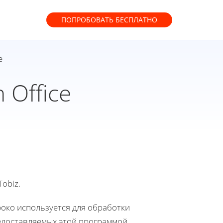
ПОПРОБОВАТЬ
БЕСПЛАТНО
e
 Office
obiz.
око используется для обработки
едоставляемых этой программой,