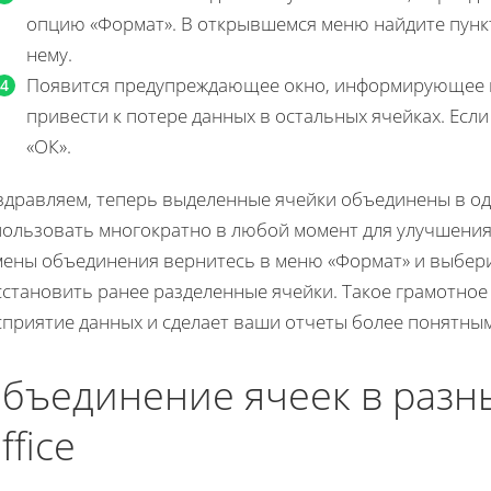
опцию «Формат». В открывшемся меню найдите пункт
нему.
Появится предупреждающее окно, информирующее ва
привести к потере данных в остальных ячейках. Если
«ОК».
здравляем, теперь выделенные ячейки объединены в од
пользовать многократно в любой момент для улучшения 
мены объединения вернитесь в меню «Формат» и выбер
сстановить ранее разделенные ячейки. Такое грамотно
сприятие данных и сделает ваши отчеты более понятным
бъединение ячеек в разн
ffice