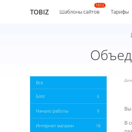
TOBIZ
Шаблоны сайтов
Тарифы
Объеди
Дат
Все
Блог
6
Вы
Начало работы
9
В 
Интернет магазин
18
ра