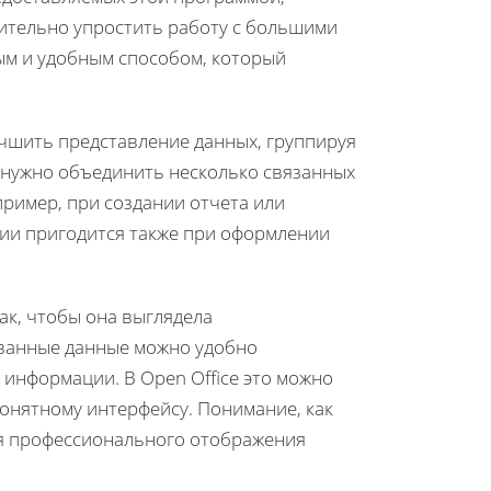
чительно упростить работу с большими
ым и удобным способом, который
учшить представление данных, группируя
а нужно объединить несколько связанных
пример, при создании отчета или
ции пригодится также при оформлении
ак, чтобы она выглядела
ованные данные можно удобно
 информации. В Open Office это можно
понятному интерфейсу. Понимание, как
ия профессионального отображения