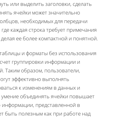
уть или выделить заголовки, сделать
инять ячейки может значительно
толбцов, необходимых для передачи
где каждая строка требует примечания
 делая ее более компактной и понятной.
 таблицы и форматы без использования
 счет группировки информации и
. Таким образом, пользователи,
могут эффективно выполнять
ваться к изменениям в данных и
е умение объединять ячейки повышает
ю информации, представленной в
т быть полезным как при работе над