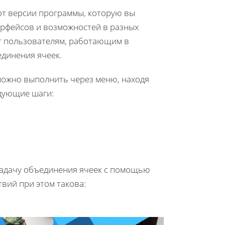
 от версии программы, которую вы
ерфейсов и возможностей в разных
т пользователям, работающим в
единения ячеек.
 можно выполнить через меню, находя
дующие шаги:
 задачу объединения ячеек с помощью
вий при этом такова: