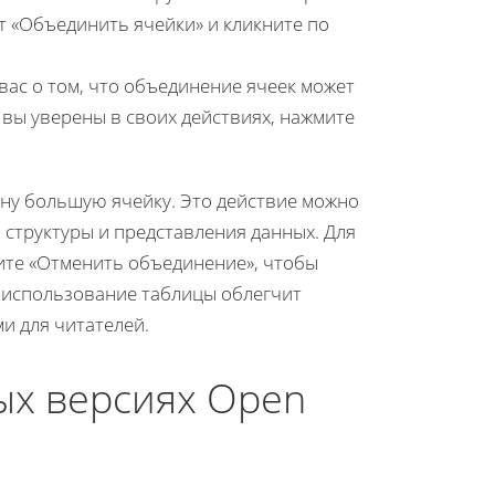
 «Объединить ячейки» и кликните по
с о том, что объединение ячеек может
 вы уверены в своих действиях, нажмите
ну большую ячейку. Это действие можно
структуры и представления данных. Для
ите «Отменить объединение», чтобы
е использование таблицы облегчит
и для читателей.
ых версиях Open