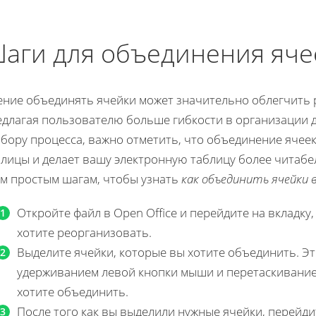
аги для объединения яче
ние объединять ячейки может значительно облегчить ра
едлагая пользователю больше гибкости в организации д
збору процесса, важно отметить, что объединение ячее
блицы и делает вашу электронную таблицу более читабе
им простым шагам, чтобы узнать
как объединить ячейки в
Откройте файл в Open Office и перейдите на вкладку,
хотите реорганизовать.
Выделите ячейки, которые вы хотите объединить. Э
удерживанием левой кнопки мыши и перетаскивание
хотите объединить.
После того как вы выделили нужные ячейки, перейд