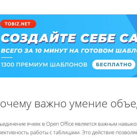
очему важно умение объе
единение ячеек в Open Office является важным навыком
фективность работы с таблицами. Это действие позволя