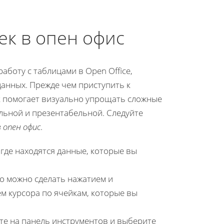
ек в опен офис
боту с таблицами в Open Office,
анных. Прежде чем приступить к
к помогает визуально упрощать сложные
льной и презентабельной. Следуйте
 опен офис
.
 где находятся данные, которые вы
то можно сделать нажатием и
м курсора по ячейкам, которые вы
ите на панель инструментов и выберите