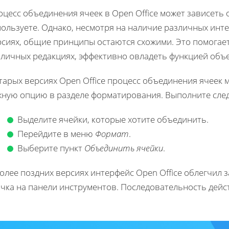
цесс объединения ячеек в Open Office может зависеть
пользуете. Однако, несмотря на наличие различных инт
рсиях, общие принципы остаются схожими. Это помогае
зличных редакциях, эффективно овладеть функцией объ
тарых версиях Open Office процесс объединения ячеек
жную опцию в разделе форматирования. Выполните сле
Выделите ячейки, которые хотите объединить.
Перейдите в меню
Формат
.
Выберите пункт
Объединить ячейки
.
более поздних версиях интерфейс Open Office облегчил
чка на панели инструментов. Последовательность дейст