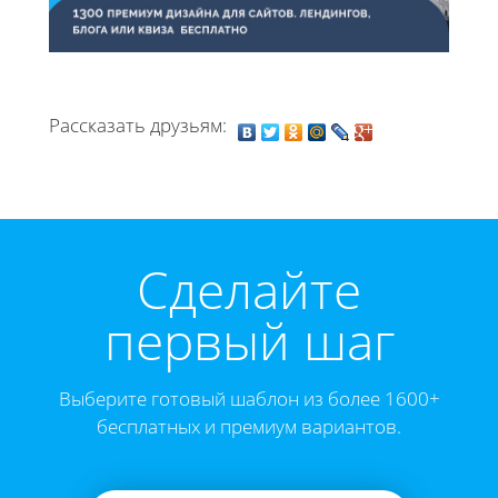
Рассказать друзьям:
Cделайте
первый шаг
Выберите готовый шаблон из более 1600+
бесплатных и премиум вариантов.