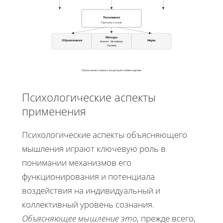
Понимание
Причины и связи
Методы
Образование
Наука
Анализ · Метафора
Пример
Прояснение сложных концепций и обмен идеями
Психологические аспекты
применения
Психологические аспекты объясняющего
мышления играют ключевую роль в
понимании механизмов его
функционирования и потенциала
воздействия на индивидуальный и
коллективный уровень сознания.
Объясняющее мышление это
, прежде всего,