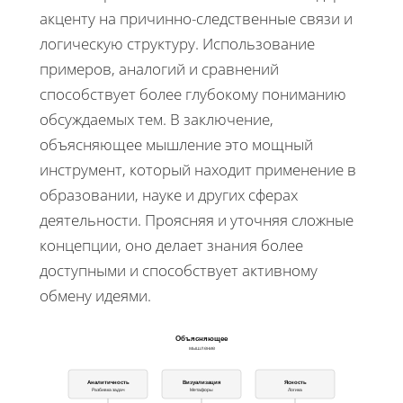
акценту на причинно-следственные связи и
логическую структуру. Использование
примеров, аналогий и сравнений
способствует более глубокому пониманию
обсуждаемых тем. В заключение,
объясняющее мышление это мощный
инструмент, который находит применение в
образовании, науке и других сферах
деятельности. Проясняя и уточняя сложные
концепции, оно делает знания более
доступными и способствует активному
обмену идеями.
Объясняющее
мышление
Аналитичность
Визуализация
Ясность
Разбивка задач
Метафоры
Логика