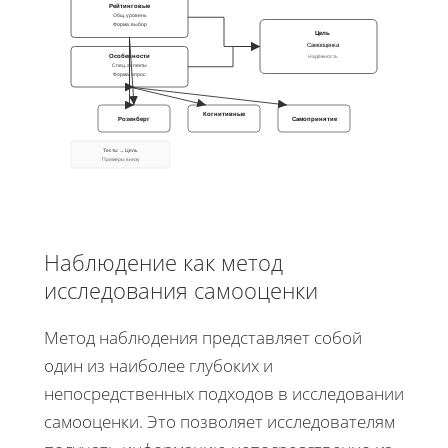
Рейтинговые
Общ. уровень
Форма: выбор
Цель
Самооценка
Особенности
Надёжность
Спец. аспекты
Форма: опрос
Когнитивные
Розенберг
Самопринятие
Тесты → Цель
Примеры внизу
Наблюдение как метод
исследования самооценки
Метод наблюдения представляет собой
один из наиболее глубоких и
непосредственных подходов в исследовании
самооценки. Это позволяет исследователям